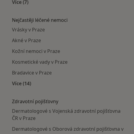
Více (7)
Více v kategorii: Dermatologové v okolí
Nejčastěji léčené nemoci
Vrásky v Praze
Akné v Praze
Kožní nemoci v Praze
Kosmetické vady v Praze
Bradavice v Praze
Více (14)
Více v kategorii: Nejčastěji léčené nemoci
Zdravotní pojišťovny
Dermatologové s Vojenská zdravotní pojišťovna
ČR v Praze
Dermatologové s Oborová zdravotní pojišťovna v