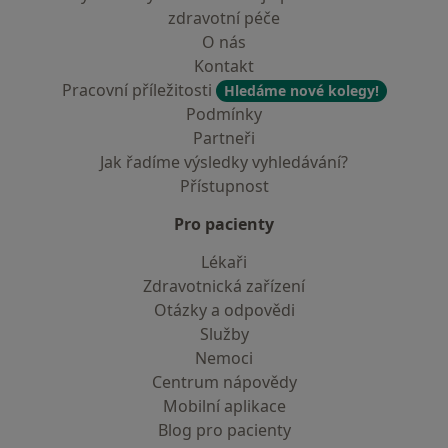
zdravotní péče
O nás
Kontakt
Pracovní příležitosti
Hledáme nové kolegy!
Podmínky
Partneři
Jak řadíme výsledky vyhledávání?
Přístupnost
Pro pacienty
Lékaři
Zdravotnická zařízení
Otázky a odpovědi
Služby
Nemoci
Centrum nápovědy
Mobilní aplikace
Blog pro pacienty