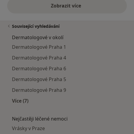
Zobrazit více
výše uvedené názory
Související vyhledávání
Dermatologové v okolí
Dermatologové Praha 1
Dermatologové Praha 4
Dermatologové Praha 6
Dermatologové Praha 5
Dermatologové Praha 9
Více (7)
Více v kategorii: Dermatologové v okolí
Nejčastěji léčené nemoci
Vrásky v Praze