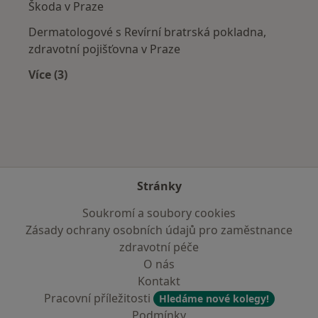
Škoda v Praze
Dermatologové s Revírní bratrská pokladna,
zdravotní pojišťovna v Praze
Více (3)
Více v kategorii: Zdravotní pojišťovny
Stránky
Soukromí a soubory cookies
Zásady ochrany osobních údajů pro zaměstnance
zdravotní péče
O nás
Kontakt
Pracovní příležitosti
Hledáme nové kolegy!
Podmínky