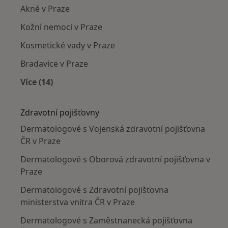
Akné v Praze
Kožní nemoci v Praze
Kosmetické vady v Praze
Bradavice v Praze
Více (14)
Více v kategorii: Nejčastěji léčené nemoci
Zdravotní pojišťovny
Dermatologové s Vojenská zdravotní pojišťovna
ČR v Praze
Dermatologové s Oborová zdravotní pojišťovna v
Praze
Dermatologové s Zdravotní pojišťovna
ministerstva vnitra ČR v Praze
Dermatologové s Zaměstnanecká pojišťovna