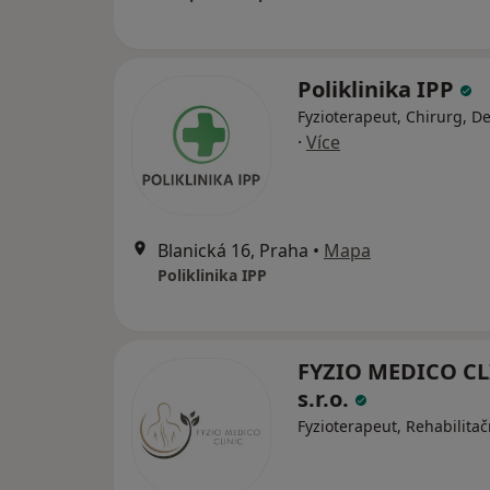
Poliklinika IPP
Fyzioterapeut, Chirurg, D
·
Více
Blanická 16, Praha
•
Mapa
Poliklinika IPP
FYZIO MEDICO CL
s.r.o.
Fyzioterapeut, Rehabilitač