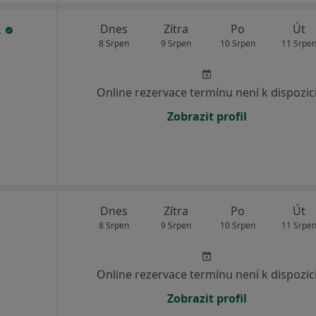
.
Dnes
Zítra
Po
Út
8 Srpen
9 Srpen
10 Srpen
11 Srpe
Online rezervace termínu není k dispozic
Zobrazit profil
Dnes
Zítra
Po
Út
8 Srpen
9 Srpen
10 Srpen
11 Srpe
Online rezervace termínu není k dispozic
Zobrazit profil