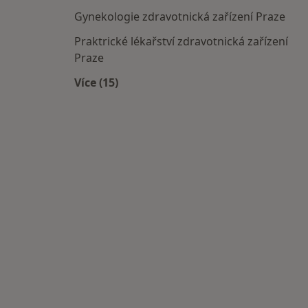
Gynekologie zdravotnická zařízení Praze
Praktrické lékařství zdravotnická zařízení
Praze
Více (15)
Více v kategorii: Doporučená zdravotni