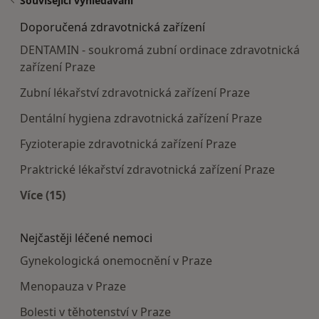
Související vyhledávání
Doporučená zdravotnická zařízení
DENTAMIN - soukromá zubní ordinace zdravotnická
zařízení Praze
Zubní lékařství zdravotnická zařízení Praze
Dentální hygiena zdravotnická zařízení Praze
Fyzioterapie zdravotnická zařízení Praze
Praktrické lékařství zdravotnická zařízení Praze
Více (15)
Více v kategorii: Doporučená zdravotnická zaříze
Nejčastěji léčené nemoci
Gynekologická onemocnění v Praze
Menopauza v Praze
Bolesti v těhotenství v Praze