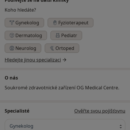
Koho hledáte?
Gynekolog
Fyzioterapeut
Dermatolog
Pediatr
Neurolog
Ortoped
Hledejte jinou specializaci
O nás
Soukromé zdravotnické zařízení OG Medical Centre.
Specialisté
Ověřte svou pojišťovnu
Gynekolog