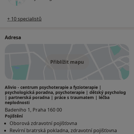
+ 10 specialistů
Adresa
Přiblížit mapu
Alivio - centrum psychoterapie a fyzioterapie |
psychologická poradna, psychoterapie | dětský psycholog
| partnerská poradna | práce s traumatem | léčba
neplodnosti
Badeniho 1, Praha 160 00
Pojištění
Oborová zdravotní pojišťovna
Revírní bratrská pokladna, zdravotní pojišťovna