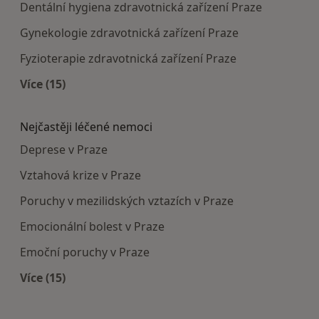
Dentální hygiena zdravotnická zařízení Praze
Gynekologie zdravotnická zařízení Praze
Fyzioterapie zdravotnická zařízení Praze
Více (15)
Více v kategorii: Doporučená zdravotnická zaříze
Nejčastěji léčené nemoci
Deprese v Praze
Vztahová krize v Praze
Poruchy v mezilidských vztazích v Praze
Emocionální bolest v Praze
Emoční poruchy v Praze
Více (15)
Více v kategorii: Nejčastěji léčené nemoci