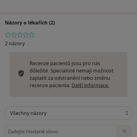
Názory o lékařích (2)
2 názory
Recenze pacientů jsou pro nás
důležité. Specialisté nemají možnost
zaplatit za odstranění nebo změnu
Další infor
recenze pacienta.
Další informace.
Hledejte v názorech