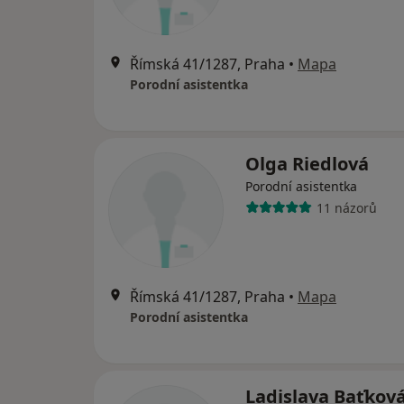
Římská 41/1287, Praha
•
Mapa
Porodní asistentka
Olga Riedlová
Porodní asistentka
11 názorů
Římská 41/1287, Praha
•
Mapa
Porodní asistentka
Ladislava Baťkov