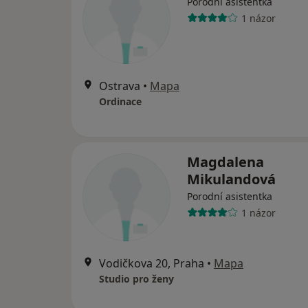
Porodní asistentka
1 názor
Ostrava
•
Mapa
Ordinace
Magdalena
Mikulandová
Porodní asistentka
1 názor
Vodičkova 20, Praha
•
Mapa
Studio pro ženy