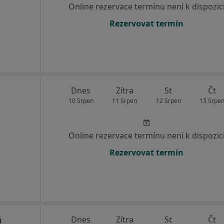
Online rezervace termínu není k dispozic
Rezervovat termín
Dnes
Zítra
St
Čt
10 Srpen
11 Srpen
12 Srpen
13 Srpe
Online rezervace termínu není k dispozic
Rezervovat termín
á
Dnes
Zítra
St
Čt