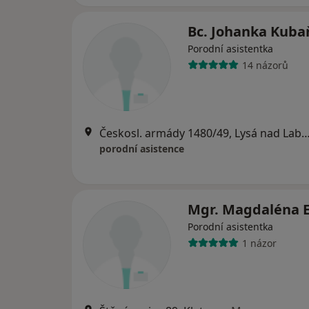
Bc. Johanka Kuba
Porodní asistentka
14 názorů
Českosl. armády 1480/49, Lysá nad
porodní asistence
Mgr. Magdaléna 
Porodní asistentka
1 názor