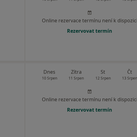
Online rezervace termínu není k dispozic
Rezervovat termín
Dnes
Zítra
St
Čt
10 Srpen
11 Srpen
12 Srpen
13 Srpe
Online rezervace termínu není k dispozic
Rezervovat termín