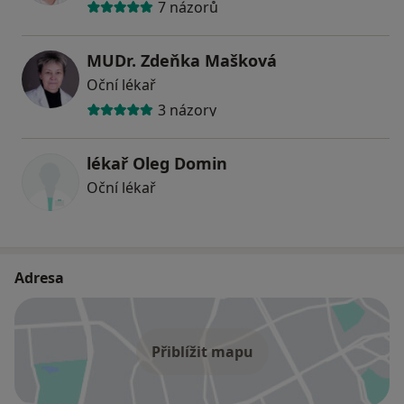
7 názorů
MUDr. Zdeňka Mašková
Oční lékař
3 názory
lékař Oleg Domin
Oční lékař
Adresa
Přiblížit mapu