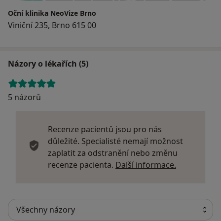
Oční klinika NeoVize Brno
Viniční 235, Brno 615 00
Názory o lékařích (5)
5 názorů
Recenze pacientů jsou pro nás
důležité. Specialisté nemají možnost
zaplatit za odstranění nebo změnu
Další infor
recenze pacienta.
Další informace.