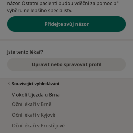
názor. Ostatní pacienti budou vděční za pomoc při
výběru nejlepšího specialisty.
Přidejte svůj názor
Jste tento lékař?
Upravit nebo spravovat profil
Související vyhledávání
V okolí Újezda u Brna
Oční lékaři v Brně
Oční lékaři v Kyjově
Oční lékaři v Prostějově