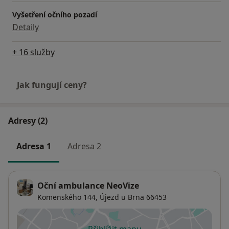
Vyšetření očního pozadí
Detaily
+ 16 služby
Jak fungují ceny?
Adresy (2)
Adresa 1
Adresa 2
Oční ambulance NeoVize
Komenského 144,
Újezd u Brna
66453
Přiblížit mapu