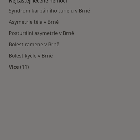
Nejčastěji léčené nemoci
Syndrom karpálního tunelu v Brně
Asymetrie těla v Brně
Posturální asymetrie v Brně
Bolest ramene v Brně
Bolest kyčle v Brně
Více (11)
Více v kategorii: Nejčastěji léčené nemoci