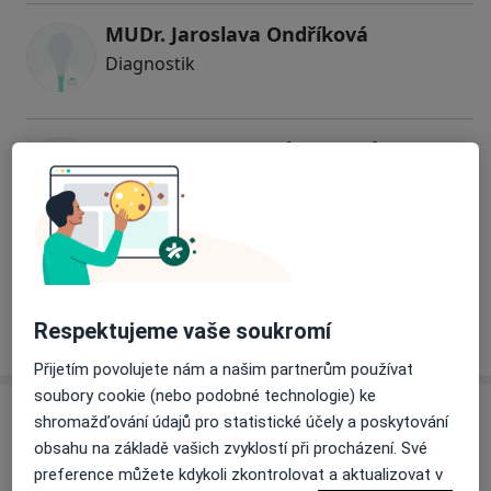
MUDr. Jaroslava Ondříková
Diagnostik
MUDr. Jana Neugebauerová
Diagnostik
2 názory
Alena Štouračová
Diagnostik
Respektujeme vaše soukromí
Přijetím povolujete nám a našim partnerům používat
soubory cookie (nebo podobné technologie) ke
Adresa
shromažďování údajů pro statistické účely a poskytování
obsahu na základě vašich zvyklostí při procházení. Své
preference můžete kdykoli zkontrolovat a aktualizovat v