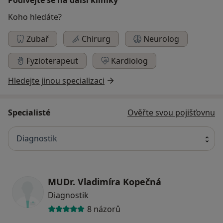
Koho hledáte?
Zubař
Chirurg
Neurolog
Fyzioterapeut
Kardiolog
Hledejte jinou specializaci
Specialisté
Ověřte svou pojišťovnu
Diagnostik
MUDr. Vladimíra Kopečná
Diagnostik
8 názorů