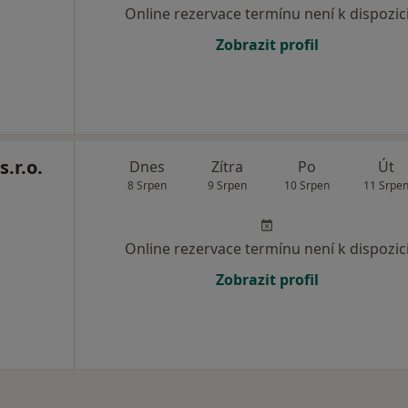
Online rezervace termínu není k dispozic
Zobrazit profil
.r.o.
Dnes
Zítra
Po
Út
8 Srpen
9 Srpen
10 Srpen
11 Srpe
Online rezervace termínu není k dispozic
Zobrazit profil