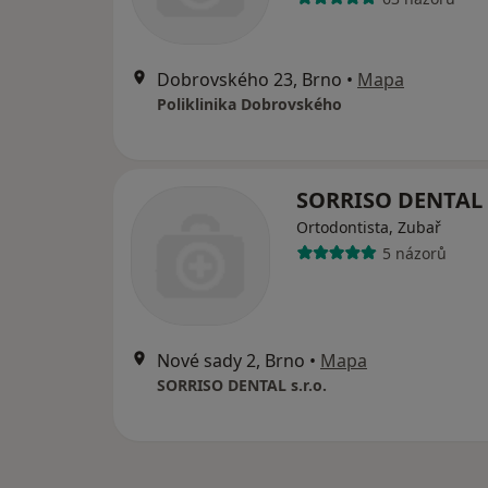
Dobrovského 23, Brno
•
Mapa
Poliklinika Dobrovského
SORRISO DENTAL s
Ortodontista, Zubař
5 názorů
Nové sady 2, Brno
•
Mapa
SORRISO DENTAL s.r.o.