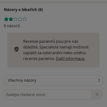
Názory o lékařích (6)
6 názorů
Recenze pacientů jsou pro nás
důležité. Specialisté nemají možnost
zaplatit za odstranění nebo změnu
Další infor
recenze pacienta.
Další informace.
Hledejte v názorech