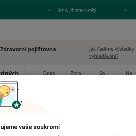
ace, nemoc nebo příjmení
Město nebo region
 Zdravotní pojišťovna
Jak řadíme výsledky
vyhledávání?
rdných
Dnes
Zítra
So
Ne
6 Srpen
7 Srpen
8 Srpen
9 Srpen
·
rurg
Online rezervace termínu není k dispozic
Zobrazit profil
ujeme vaše soukromí