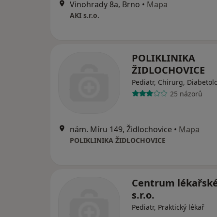
Vinohrady 8a, Brno
•
Mapa
AKI s.r.o.
POLIKLINIKA
ŽIDLOCHOVICE
Pediatr, Chirurg, Diabetol
25 názorů
nám. Míru 149, Židlochovice
•
Mapa
POLIKLINIKA ŽIDLOCHOVICE
Centrum lékařské
s.r.o.
Pediatr, Praktický lékař