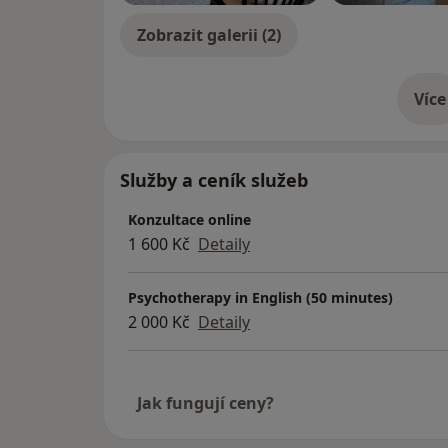
Zobrazit galerii (2)
Více
o 
Služby a ceník služeb
Konzultace online
1 600 Kč
Detaily
Psychotherapy in English (50 minutes)
2 000 Kč
Detaily
Jak fungují ceny?