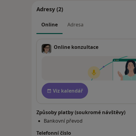
Adresy (2)
Online
Adresa
Online konzultace
Dostupnost
Viz kalendář
Způsoby platby (soukromé návštěvy)
Bankovní převod
Telefonní číslo