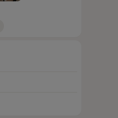
zkušenostech