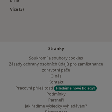
Brně
Více (3)
Více v kategorii: Zdravotní pojišťovny
Stránky
Soukromí a soubory cookies
Zásady ochrany osobních údajů pro zaměstnance
zdravotní péče
O nás
Kontakt
Pracovní příležitosti
Hledáme nové kolegy!
Podmínky
Partneři
Jak řadíme výsledky vyhledávání?