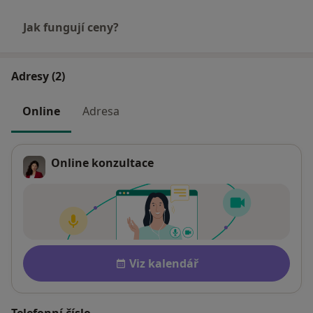
Jak fungují ceny?
Adresy (2)
Online
Adresa
Online konzultace
Dostupnost
Viz kalendář