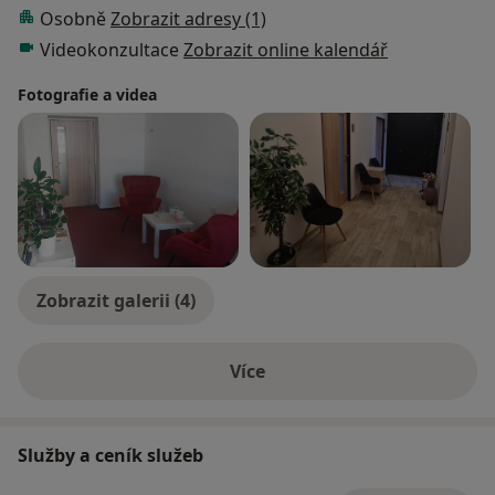
Osobně
Zobrazit adresy (1)
Videokonzultace
Zobrazit online kalendář
Fotografie a videa
Zobrazit galerii (4)
Více
o zkušenostech
Služby a ceník služeb