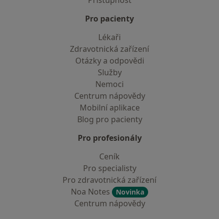
Přístupnost
Pro pacienty
Lékaři
Zdravotnická zařízení
Otázky a odpovědi
Služby
Nemoci
Centrum nápovědy
Mobilní aplikace
Blog pro pacienty
Pro profesionály
Ceník
Pro specialisty
Pro zdravotnická zařízení
Noa Notes
Novinka
Centrum nápovědy