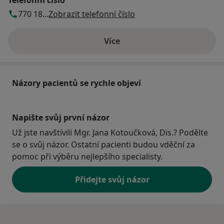
Telefonní číslo
770 18...
Zobrazit telefonní číslo
Více
o adrese
Názory pacientů se rychle objeví
Napište svůj první názor
Už jste navštívili Mgr. Jana Kotoučková, Dis.? Podělte
se o svůj názor. Ostatní pacienti budou vděční za
pomoc při výběru nejlepšího specialisty.
Přidejte svůj názor