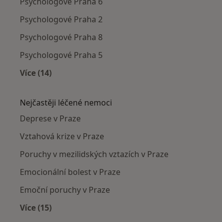
Psychologové Praha 6
Psychologové Praha 2
Psychologové Praha 8
Psychologové Praha 5
Více (14)
Více v kategorii: Psychologové v okolí
Nejčastěji léčené nemoci
Deprese v Praze
Vztahová krize v Praze
Poruchy v mezilidských vztazích v Praze
Emocionální bolest v Praze
Emoční poruchy v Praze
Více (15)
Více v kategorii: Nejčastěji léčené nemoci