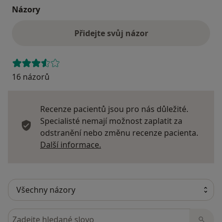
Názory
Přidejte svůj názor
16 názorů
Recenze pacientů jsou pro nás důležité.
Specialisté nemají možnost zaplatit za
odstranění nebo změnu recenze pacienta.
Další informace o názorech
Další informace.
Hledejte v názorech