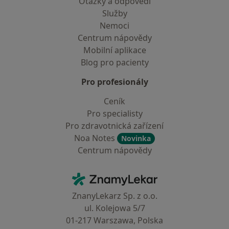
Otázky a odpovědi
Služby
Nemoci
Centrum nápovědy
Mobilní aplikace
Blog pro pacienty
Pro profesionály
Ceník
Pro specialisty
Pro zdravotnická zařízení
Noa Notes
Novinka
Centrum nápovědy
Kontakt
ZnamyLekar - Hlavní stránka
ZnanyLekarz Sp. z o.o.
ul. Kolejowa 5/7
01-217 Warszawa, Polska