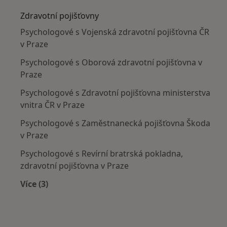
Zdravotní pojišťovny
Psychologové s Vojenská zdravotní pojišťovna ČR
v Praze
Psychologové s Oborová zdravotní pojišťovna v
Praze
Psychologové s Zdravotní pojišťovna ministerstva
vnitra ČR v Praze
Psychologové s Zaměstnanecká pojišťovna Škoda
v Praze
Psychologové s Revírní bratrská pokladna,
zdravotní pojišťovna v Praze
Více (3)
Více v kategorii: Zdravotní pojišťovny