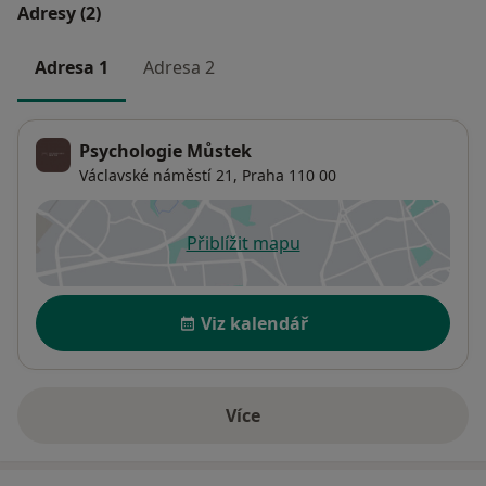
Adresy (2)
Adresa 1
Adresa 2
Psychologie Můstek
Václavské náměstí 21,
Praha
110 00
Přiblížit mapu
se otevře v nové záložce
Dostupnost
Viz kalendář
Více
o adrese