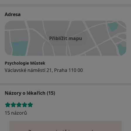
Adresa
Přiblížit mapu
Psychologie Můstek
Václavské náměstí 21, Praha 110 00
Názory o lékařích (15)
15 názorů