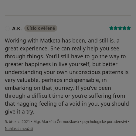
A.K.
Číslo ověřené
A
Working with Matketa has been, and still is, a
great experience. She can really help you see
through things. You’ll still have to go the way to
greater happiness in live yourself, but better
understanding your own unconscious patterns is
very valuable, perhaps indispensable, in
embarking on that journey. If you’ve been
through a difficult time or you’re suffering from
that nagging feeling of a void in you, you should
give it a try.
5. března 2021
•
Mgr. Markéta Černoušková
•
psychologické poradenství
•
podle názoru uživatele A.K.
Nahlásit zneužití