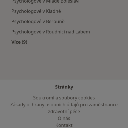
Psychologové v Mladé Boleslavi
Psychologové v Kladně
Psychologové v Berouně
Psychologové v Roudnici nad Labem
Více (9)
Více v kategorii: V okolí Kralup nad Vltavou
Stránky
Soukromí a soubory cookies
Zásady ochrany osobních údajů pro zaměstnance
zdravotní péče
O nás
Kontakt