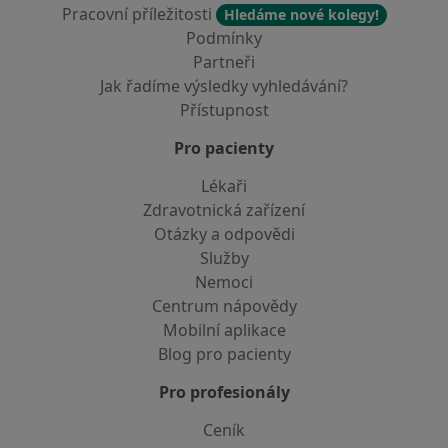
Pracovní příležitosti
Hledáme nové kolegy!
Podmínky
Partneři
Jak řadíme výsledky vyhledávání?
Přístupnost
Pro pacienty
Lékaři
Zdravotnická zařízení
Otázky a odpovědi
Služby
Nemoci
Centrum nápovědy
Mobilní aplikace
Blog pro pacienty
Pro profesionály
Ceník