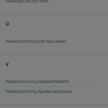
Plastický Chirurg Třinec
Ú
Plastický Chirurg Ústí nad Labem
V
Plastický Chirurg Valašské Meziříčí
Plastický Chirurg Vysoké nad Jizerou