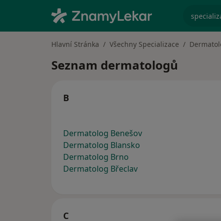
specializ
Hlavní Stránka
Všechny Specializace
Dermatol
Seznam dermatologů
B
Dermatolog Benešov
Dermatolog Blansko
Dermatolog Brno
Dermatolog Břeclav
C