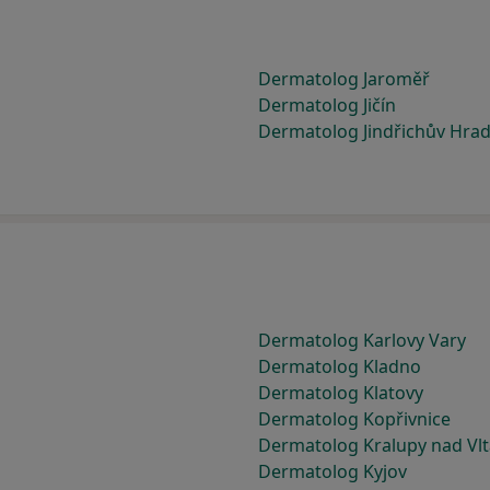
Dermatolog Jaroměř
Dermatolog Jičín
Dermatolog Jindřichův Hra
Dermatolog Karlovy Vary
Dermatolog Kladno
Dermatolog Klatovy
Dermatolog Kopřivnice
Dermatolog Kralupy nad Vl
Dermatolog Kyjov