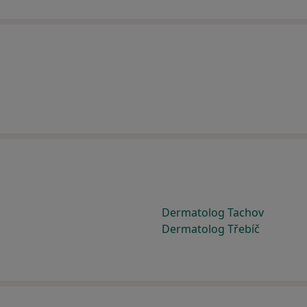
Dermatolog Tachov
Dermatolog Třebíč