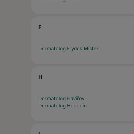
F
Dermatolog Frýdek-Místek
H
Dermatolog Havířov
Dermatolog Hodonín