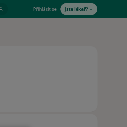
Přihlásit se
Jste lékař?