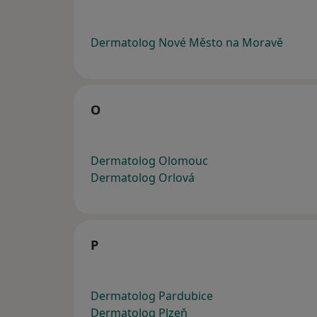
Dermatolog Nové Město na Moravě
O
Dermatolog Olomouc
Dermatolog Orlová
P
Dermatolog Pardubice
Dermatolog Plzeň