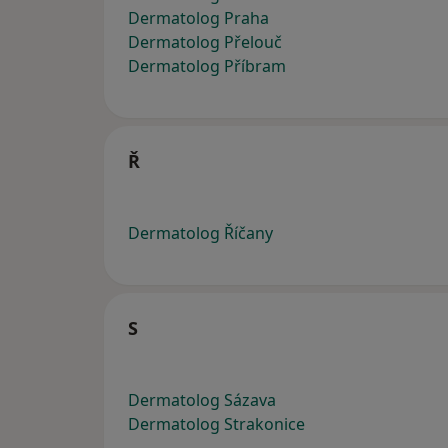
Dermatolog Praha
Dermatolog Přelouč
Dermatolog Příbram
Ř
Dermatolog Říčany
S
Dermatolog Sázava
Dermatolog Strakonice