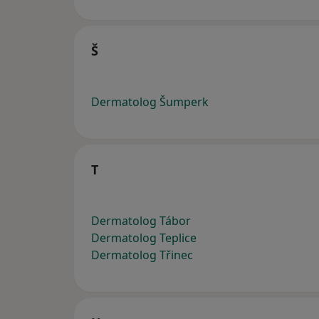
Š
Dermatolog Šumperk
T
Dermatolog Tábor
Dermatolog Teplice
Dermatolog Třinec