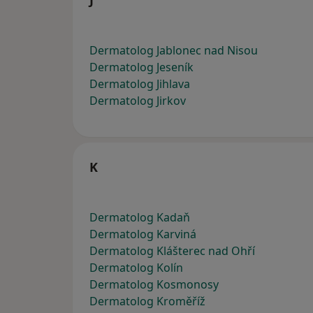
J
Dermatolog Jablonec nad Nisou
Dermatolog Jeseník
Dermatolog Jihlava
Dermatolog Jirkov
K
Dermatolog Kadaň
Dermatolog Karviná
Dermatolog Klášterec nad Ohří
Dermatolog Kolín
Dermatolog Kosmonosy
Dermatolog Kroměříž