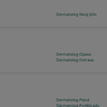
Dermatolog Nový Jičín
Dermatolog Opava
Dermatolog Ostrava
Dermatolog Planá
Dermatolog Poděbrady