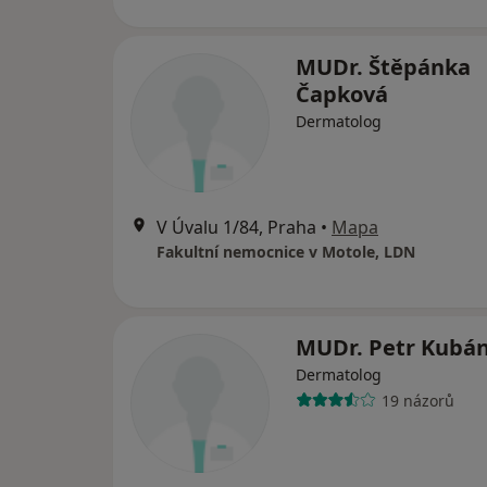
MUDr. Štěpánka
Čapková
Dermatolog
V Úvalu 1/84, Praha
•
Mapa
Fakultní nemocnice v Motole, LDN
MUDr. Petr Kubá
Dermatolog
19 názorů