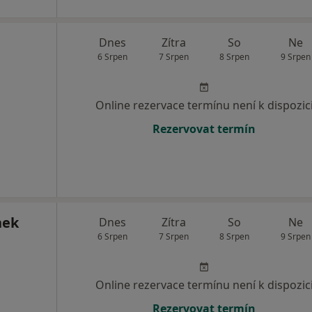
Dnes
Zítra
So
Ne
6 Srpen
7 Srpen
8 Srpen
9 Srpen
Online rezervace termínu není k dispozic
Rezervovat termín
nek
Dnes
Zítra
So
Ne
6 Srpen
7 Srpen
8 Srpen
9 Srpen
Online rezervace termínu není k dispozic
Rezervovat termín