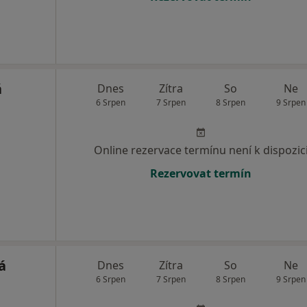
á
Dnes
Zítra
So
Ne
6 Srpen
7 Srpen
8 Srpen
9 Srpen
Online rezervace termínu není k dispozic
Rezervovat termín
á
Dnes
Zítra
So
Ne
6 Srpen
7 Srpen
8 Srpen
9 Srpen