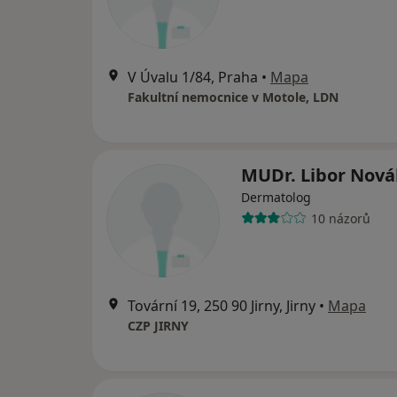
V Úvalu 1/84, Praha
•
Mapa
Fakultní nemocnice v Motole, LDN
MUDr. Libor Nová
Dermatolog
10 názorů
Tovární 19, 250 90 Jirny, Jirny
•
Mapa
CZP JIRNY