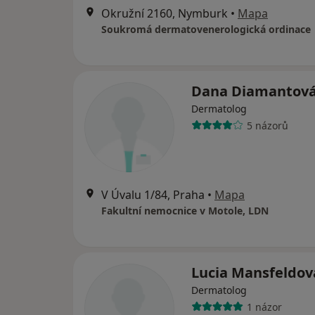
Okružní 2160, Nymburk
•
Mapa
Soukromá dermatovenerologická ordinace
Dana Diamantov
Dermatolog
5 názorů
V Úvalu 1/84, Praha
•
Mapa
Fakultní nemocnice v Motole, LDN
Lucia Mansfeldov
Dermatolog
1 názor