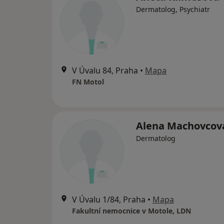
Dermatolog, Psychiatr
V Úvalu 84, Praha
•
Mapa
FN Motol
Alena Machovcov
Dermatolog
V Úvalu 1/84, Praha
•
Mapa
Fakultní nemocnice v Motole, LDN