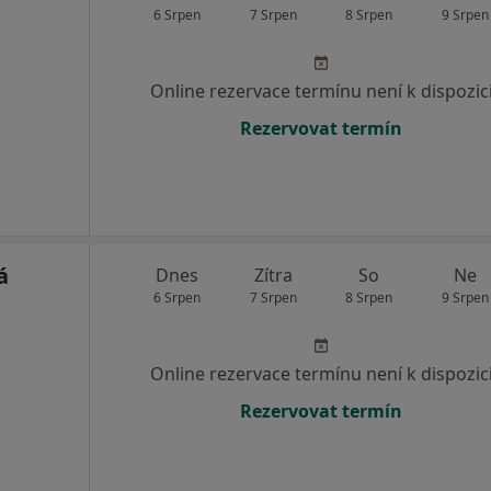
6 Srpen
7 Srpen
8 Srpen
9 Srpen
Online rezervace termínu není k dispozic
Rezervovat termín
á
Dnes
Zítra
So
Ne
6 Srpen
7 Srpen
8 Srpen
9 Srpen
Online rezervace termínu není k dispozic
Rezervovat termín