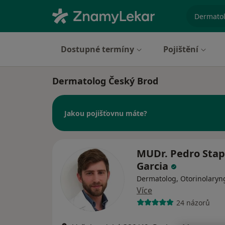
specializ
Dostupné termíny
Pojištění
Dermatolog Český Brod
Jakou pojišťovnu máte?
MUDr. Pedro Stap
Garcia
Dermatolog, Otorinolaryn
Více
24 názorů