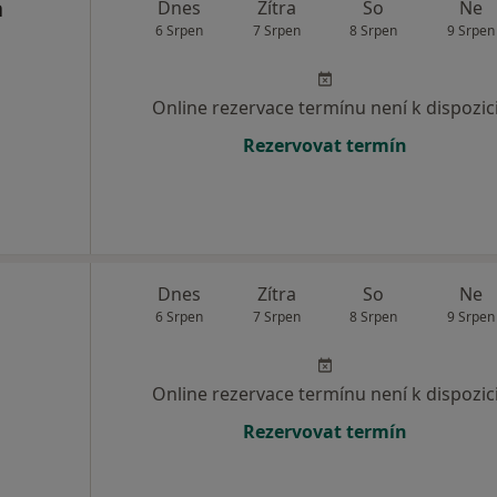
a
Dnes
Zítra
So
Ne
6 Srpen
7 Srpen
8 Srpen
9 Srpen
Online rezervace termínu není k dispozic
Rezervovat termín
Dnes
Zítra
So
Ne
6 Srpen
7 Srpen
8 Srpen
9 Srpen
Online rezervace termínu není k dispozic
Rezervovat termín