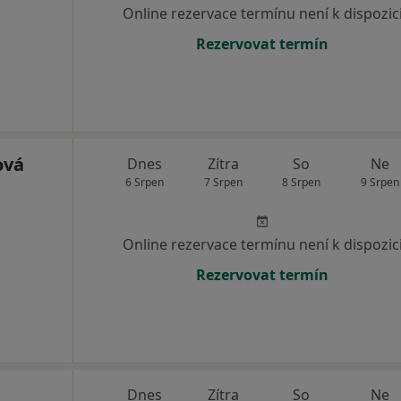
Online rezervace termínu není k dispozic
Rezervovat termín
ová
Dnes
Zítra
So
Ne
6 Srpen
7 Srpen
8 Srpen
9 Srpen
Online rezervace termínu není k dispozic
Rezervovat termín
Dnes
Zítra
So
Ne