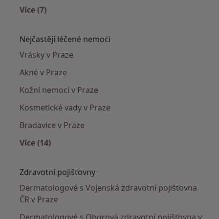
Více (7)
Více v kategorii: Dermatologové v okolí
Nejčastěji léčené nemoci
Vrásky v Praze
Akné v Praze
Kožní nemoci v Praze
Kosmetické vady v Praze
Bradavice v Praze
Více (14)
Více v kategorii: Nejčastěji léčené nemoci
Zdravotní pojišťovny
Dermatologové s Vojenská zdravotní pojišťovna
ČR v Praze
Dermatologové s Oborová zdravotní pojišťovna v