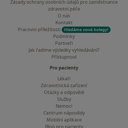
Zásady ochrany osobních údajů pro zaměstnance
zdravotní péče
O nás
Kontakt
Pracovní příležitosti
Hledáme nové kolegy!
Podmínky
Partneři
Jak řadíme výsledky vyhledávání?
Přístupnost
Pro pacienty
Lékaři
Zdravotnická zařízení
Otázky a odpovědi
Služby
Nemoci
Centrum nápovědy
Mobilní aplikace
Blog pro pacienty