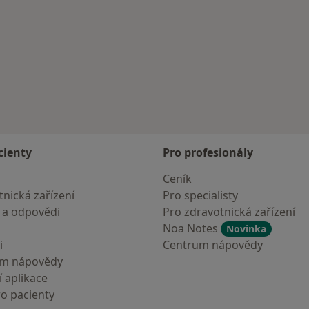
cienty
Pro profesionály
Ceník
nická zařízení
Pro specialisty
 a odpovědi
Pro zdravotnická zařízení
Noa Notes
Novinka
i
Centrum nápovědy
um nápovědy
 aplikace
ro pacienty