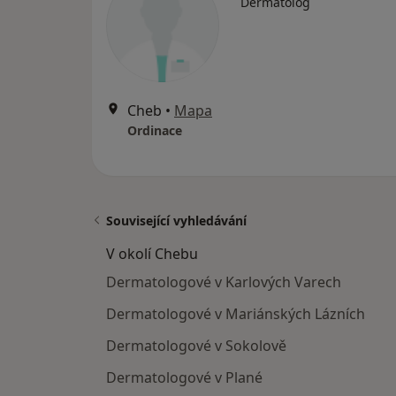
Dermatolog
Cheb
•
Mapa
Ordinace
Související vyhledávání
V okolí Chebu
Dermatologové v Karlových Varech
Dermatologové v Mariánských Lázních
Dermatologové v Sokolově
Dermatologové v Plané