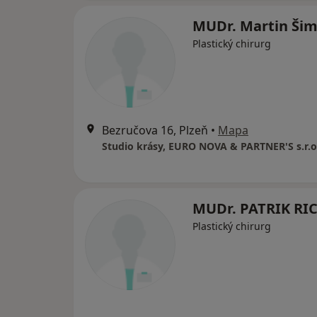
MUDr. Martin Ši
Plastický chirurg
Bezručova 16, Plzeň
•
Mapa
Studio krásy, EURO NOVA & PARTNER'S s.r.o
MUDr. PATRIK RI
Plastický chirurg