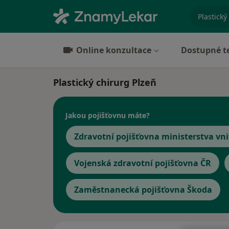
specializ
Online konzultace
Dostupné t
Plastický chirurg Plzeň
Jakou pojišťovnu máte?
Zdravotní pojišťovna ministerstva vni
Vojenská zdravotní pojišťovna ČR
Zaměstnanecká pojišťovna Škoda