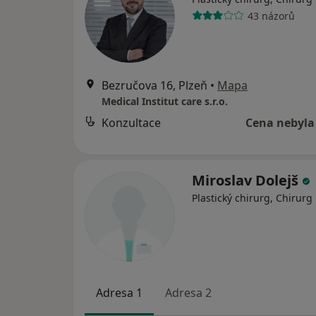
43 názorů
Bezručova 16, Plzeň
•
Mapa
Medical Institut care s.r.o.
Konzultace
Cena nebyla
Miroslav Dolejš
Plastický chirurg, Chirurg
Adresa 1
Adresa 2