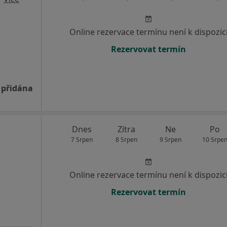
Online rezervace termínu není k dispozic
Rezervovat termín
 přidána
Dnes
Zítra
Ne
Po
7 Srpen
8 Srpen
9 Srpen
10 Srpe
Online rezervace termínu není k dispozic
Rezervovat termín