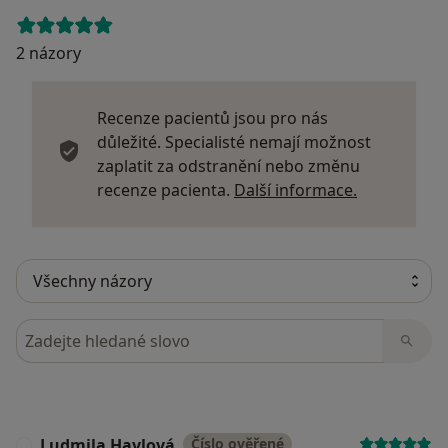
2 názory
Recenze pacientů jsou pro nás
důležité. Specialisté nemají možnost
zaplatit za odstranění nebo změnu
Další infor
recenze pacienta.
Další informace.
Hledejte v názorech
Ludmila Havlová
Číslo ověřené
L