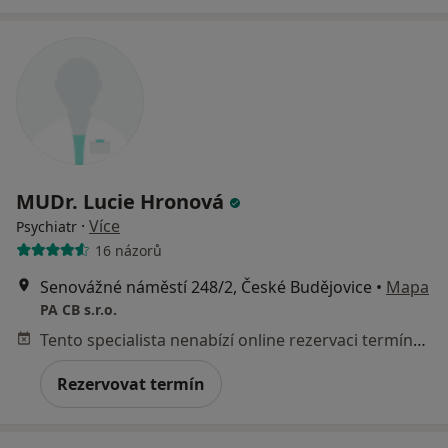
MUDr. Lucie Hronová
·
Více
Psychiatr
16 názorů
Senovážné náměstí 248/2, České Budějovice
•
Mapa
PA CB s.r.o.
Tento specialista nenabízí online rezervaci termínu na této adrese.
Rezervovat termín