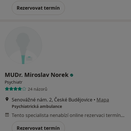
Rezervovat termín
MUDr. Miroslav Norek
Psychiatr
24 názorů
Senovážné nám. 2, České Budějovice
•
Mapa
Psychiatrická ambulance
Tento specialista nenabízí online rezervaci termínu na této adrese.
Rezervovat termín