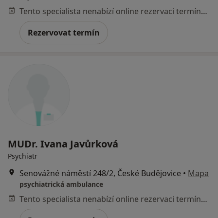
Tento specialista nenabízí online rezervaci termínu na této adrese.
Rezervovat termín
MUDr. Ivana Javůrková
Psychiatr
Senovážné náměstí 248/2, České Budějovice
•
Mapa
psychiatrická ambulance
Tento specialista nenabízí online rezervaci termínu na této adrese.