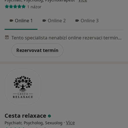
1 názor
Online 1
Online 2
Online 3
Tento specialista nenabízí online rezervaci termínu na této adrese.
Rezervovat termín
Cesta relaxace
·
Více
Psychiatr, Psycholog, Sexuolog