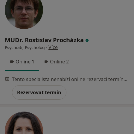
MUDr. Rostislav Procházka
·
Více
Psychiatr, Psycholog
Online 1
Online 2
Tento specialista nenabízí online rezervaci termínu na této adrese.
Rezervovat termín