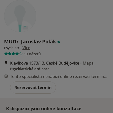
MUDr. Jaroslav Polák
·
Více
Psychiatr
13 názorů
Klavíkova 1573/13, České Budějovice
•
Mapa
Psychiatrická ordinace
Tento specialista nenabízí online rezervaci termínu na této adrese.
Rezervovat termín
K dispozici jsou online konzultace