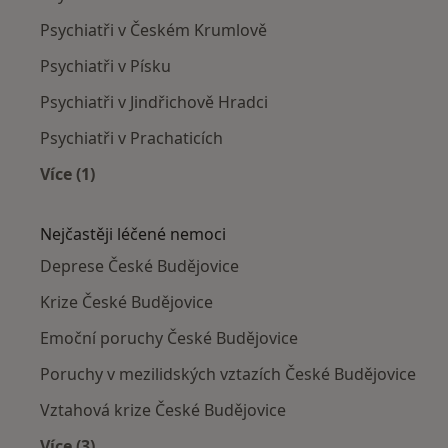
Psychiatři v Českém Krumlově
Psychiatři v Písku
Psychiatři v Jindřichově Hradci
Psychiatři v Prachaticích
Více (1)
Více v kategorii: V okolí Českých Budějovic
Nejčastěji léčené nemoci
Deprese České Budějovice
Krize České Budějovice
Emoční poruchy České Budějovice
Poruchy v mezilidských vztazích České Budějovice
Vztahová krize České Budějovice
Více (3)