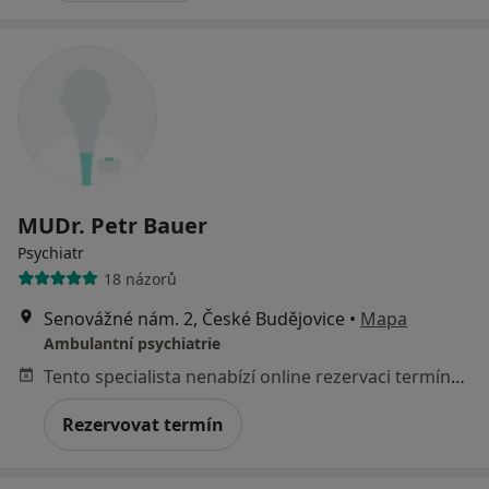
MUDr. Petr Bauer
Psychiatr
18 názorů
Senovážné nám. 2, České Budějovice
•
Mapa
Ambulantní psychiatrie
Tento specialista nenabízí online rezervaci termínu na této adrese.
Rezervovat termín