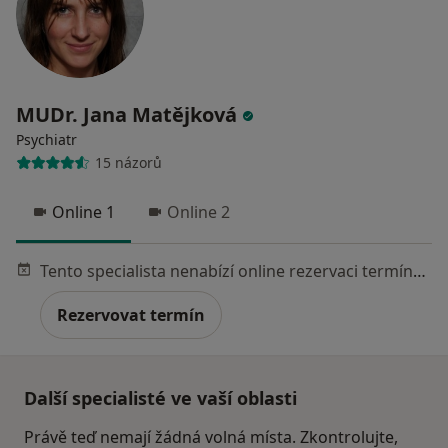
MUDr. Jana Matějková
Psychiatr
15 názorů
Online 1
Online 2
Tento specialista nenabízí online rezervaci termínu na této adrese.
Rezervovat termín
Další specialisté ve vaší oblasti
Právě teď nemají žádná volná místa. Zkontrolujte,