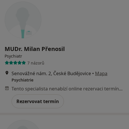
MUDr. Milan Přenosil
Psychiatr
7 názorů
Senovážné nám. 2, České Budějovice
•
Mapa
Psychiatrie
Tento specialista nenabízí online rezervaci termínu na této adrese.
Rezervovat termín