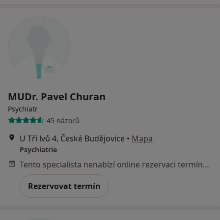
MUDr. Pavel Churan
Psychiatr
45 názorů
U Tří lvů 4, České Budějovice
•
Mapa
Psychiatrie
Tento specialista nenabízí online rezervaci termínu na této adrese.
Rezervovat termín