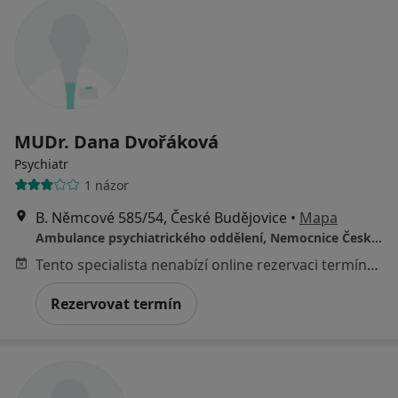
MUDr. Dana Dvořáková
Psychiatr
1 názor
B. Němcové 585/54, České Budějovice
•
Mapa
Ambulance psychiatrického oddělení, Nemocnice České Budějovice, a.s
Tento specialista nenabízí online rezervaci termínu na této adrese.
Rezervovat termín