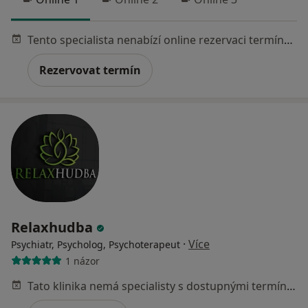
Tento specialista nenabízí online rezervaci termínu na této adrese.
Rezervovat termín
Relaxhudba
·
Více
Psychiatr, Psycholog, Psychoterapeut
1 názor
Tato klinika nemá specialisty s dostupnými termíny v online kalendáři