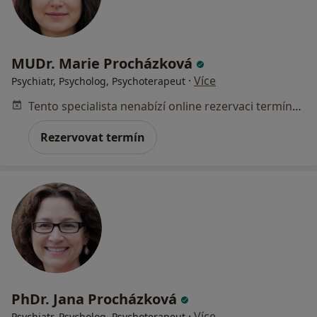
MUDr. Marie Procházková
·
Více
Psychiatr, Psycholog, Psychoterapeut
Tento specialista nenabízí online rezervaci termínu na této adrese.
Rezervovat termín
PhDr. Jana Procházková
·
Více
Psychiatr, Psycholog, Psychoterapeut