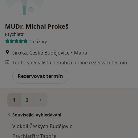
MUDr. Michal Prokeš
Psychiatr
2 názory
široká, České Budějovice
•
Mapa
Tento specialista nenabízí online rezervaci termínu na této adrese.
Rezervovat termín
1
2
Související vyhledávání
V okolí Českých Budějovic
Psychiatři v Táboře