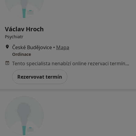
Václav Hroch
Psychiatr
České Budějovice
•
Mapa
Ordinace
Tento specialista nenabízí online rezervaci termínu na této adrese.
Rezervovat termín