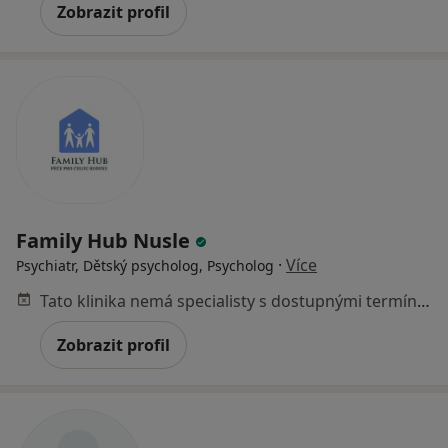
Zobrazit profil
Family Hub Nusle
·
Více
Psychiatr, Dětský psycholog, Psycholog
Tato klinika nemá specialisty s dostupnými termíny v online kalendáři
Zobrazit profil