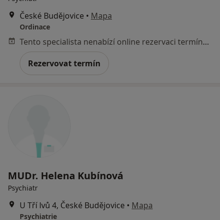
České Budějovice
•
Mapa
Ordinace
Tento specialista nenabízí online rezervaci termínu na této adrese.
Rezervovat termín
MUDr. Helena Kubínová
Psychiatr
U Tří lvů 4, České Budějovice
•
Mapa
Psychiatrie