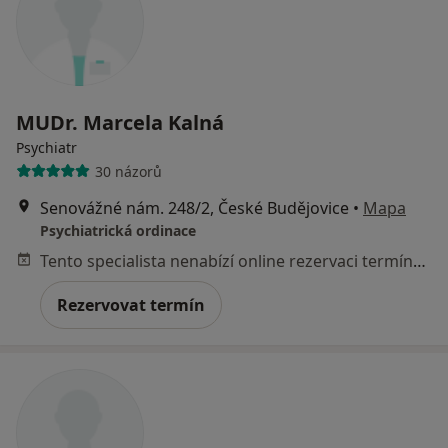
MUDr. Marcela Kalná
Psychiatr
30 názorů
Senovážné nám. 248/2, České Budějovice
•
Mapa
Psychiatrická ordinace
Tento specialista nenabízí online rezervaci termínu na této adrese.
Rezervovat termín