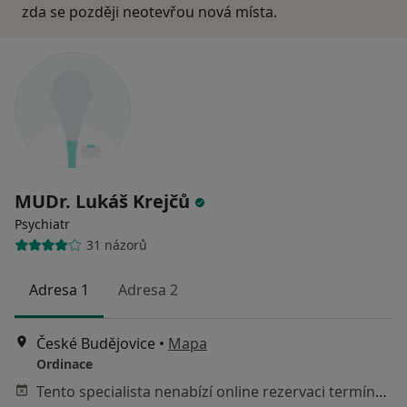
zda se později neotevřou nová místa.
MUDr. Lukáš Krejčů
Psychiatr
31 názorů
Adresa 1
Adresa 2
České Budějovice
•
Mapa
Ordinace
Tento specialista nenabízí online rezervaci termínu na této adrese.