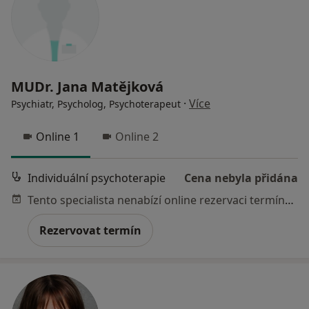
MUDr. Jana Matějková
·
Více
Psychiatr, Psycholog, Psychoterapeut
Online 1
Online 2
Individuální psychoterapie
Cena nebyla přidána
Tento specialista nenabízí online rezervaci termínu na této adrese.
Rezervovat termín