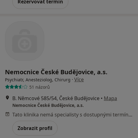
Rezervovat termín
Nemocnice České Budějovice, a.s.
·
Více
Psychiatr, Anesteziolog, Chirurg
51 názorů
B. Němcové 585/54, České Budějovice
•
Mapa
Nemocnice České Budějovice, a.s.
Tato klinika nemá specialisty s dostupnými termíny v online kalendáři
Zobrazit profil