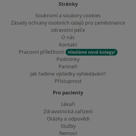
Stránky
Soukromí a soubory cookies
Zásady ochrany osobních údajů pro zaměstnance
zdravotní péče
O nás
Kontakt
Pracovní příležitosti
Hledáme nové kolegy!
Podmínky
Partneři
Jak řadíme výsledky vyhledávání?
Přístupnost
Pro pacienty
Lékaři
Zdravotnická zařízení
Otázky a odpovědi
Služby
Nemoci