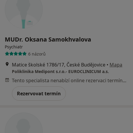
MUDr. Oksana Samokhvalova
Psychiatr
6 názorů
Matice školské 1786/17, České Budějovice
•
Mapa
Poliklinika Medipont s.r.o.- EUROCLINICUM a.s.
Tento specialista nenabízí online rezervaci termínu na této adrese.
Rezervovat termín