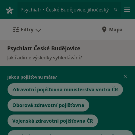
Hla
Psychiatr • České Budějovice, jihočeský
Filtry
Mapa
Psychiatr České Budějovice
Jak řadíme výsledky vyhledávání?
Jakou pojišťovnu máte?
Zdravotní pojišťovna ministerstva vnitra ČR
Oborová zdravotní pojišťovna
Vojenská zdravotní pojišťovna ČR