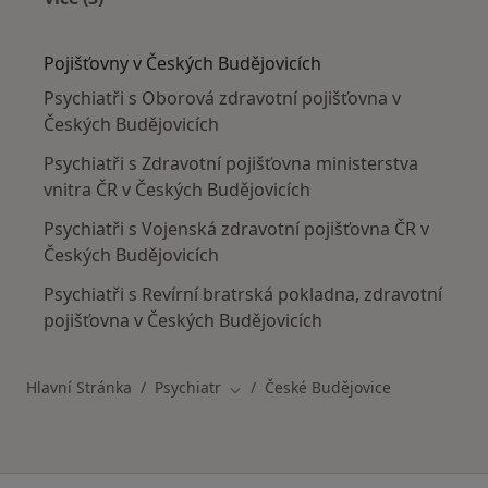
Více v kategorii: Nejčastěji léčené nemoci
Pojišťovny v Českých Budějovicích
Psychiatři s Oborová zdravotní pojišťovna v
Českých Budějovicích
Psychiatři s Zdravotní pojišťovna ministerstva
vnitra ČR v Českých Budějovicích
Psychiatři s Vojenská zdravotní pojišťovna ČR v
Českých Budějovicích
Psychiatři s Revírní bratrská pokladna, zdravotní
pojišťovna v Českých Budějovicích
Hlavní Stránka
Psychiatr
České Budějovice
Změna města