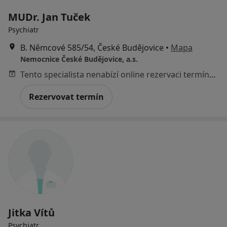
MUDr. Jan Tuček
Psychiatr
B. Němcové 585/54, České Budějovice
•
Mapa
Nemocnice České Budějovice, a.s.
Tento specialista nenabízí online rezervaci termínu na této adrese.
Rezervovat termín
Jitka Vítů
Psychiatr