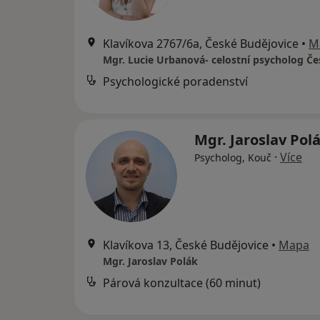
Klavíkova 2767/6a, České Budějovice
•
M
Psychologické poradenství
Mgr. Jaroslav Pol
·
Více
Psycholog, Kouč
Klavíkova 13, České Budějovice
•
Mapa
Mgr. Jaroslav Polák
Párová konzultace (60 minut)