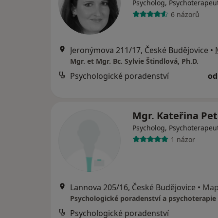
Psycholog, Psychoterapeu
6 názorů
Jeronýmova 211/17, České Budějovice
•
Mgr. et Mgr. Bc. Sylvie Štindlová, Ph.D.
Psychologické poradenství
od
Mgr. Kateřina Pe
Psycholog, Psychoterapeu
1 názor
Lannova 205/16, České Budějovice
•
Ma
Psychologické poradenství a psychoterapie
Psychologické poradenství