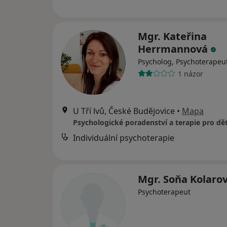
Mgr. Kateřina
Herrmannová
Psycholog, Psychoterapeu
1 názor
U Tří lvů, České Budějovice
•
Mapa
Individuální psychoterapie
Mgr. Soňa Kolaro
Psychoterapeut