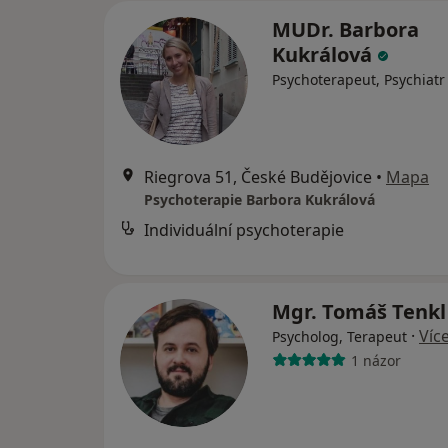
MUDr. Barbora
Kukrálová
Psychoterapeut, Psychiatr
Riegrova 51, České Budějovice
•
Mapa
Psychoterapie Barbora Kukrálová
Individuální psychoterapie
Mgr. Tomáš Tenk
·
Víc
Psycholog, Terapeut
1 názor