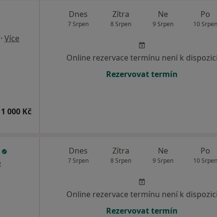
Dnes
Zítra
Ne
Po
7 Srpen
8 Srpen
9 Srpen
10 Srpe
·
Více
Online rezervace termínu není k dispozic
Rezervovat termín
1 000 Kč
l
Dnes
Zítra
Ne
Po
7 Srpen
8 Srpen
9 Srpen
10 Srpe
e
Online rezervace termínu není k dispozic
Rezervovat termín