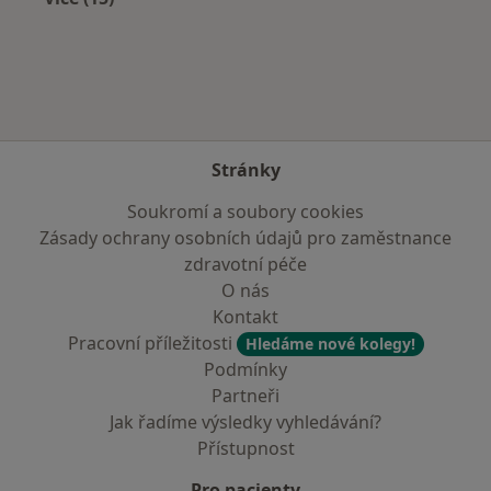
Více v kategorii: Nejčastěji léčené nemoci
Stránky
Soukromí a soubory cookies
Zásady ochrany osobních údajů pro zaměstnance
zdravotní péče
O nás
Kontakt
Pracovní příležitosti
Hledáme nové kolegy!
Podmínky
Partneři
Jak řadíme výsledky vyhledávání?
Přístupnost
Pro pacienty