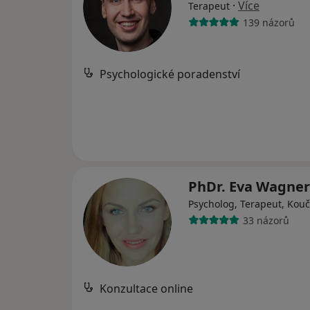
·
Více
Terapeut
139 názorů
Psychologické poradenství
PhDr. Eva Wagne
Psycholog, Terapeut, Kouč
33 názorů
Konzultace online