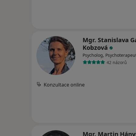
Mgr. Stanislava 
Kobzová
Psycholog, Psychoterapeu
42 názorů
Konzultace online
Mgr. Martin Hán