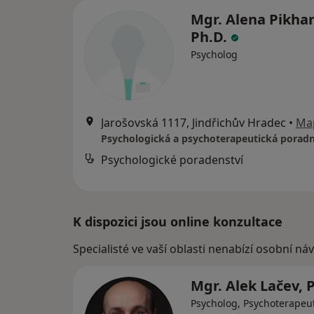
Mgr. Alena Pikhar
Ph.D.
Psycholog
Jarošovská 1117, Jindřichův Hradec
•
Ma
Psychologická a psychoterapeutická porad
Psychologické poradenství
K dispozici jsou online konzultace
Specialisté ve vaší oblasti nenabízí osobní ná
Mgr. Alek Lačev, 
Psycholog, Psychoterapeut