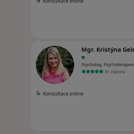
Konzultace online
Mgr. Kristýna Ge
Psycholog, Psychoterapeu
51 názorů
Konzultace online