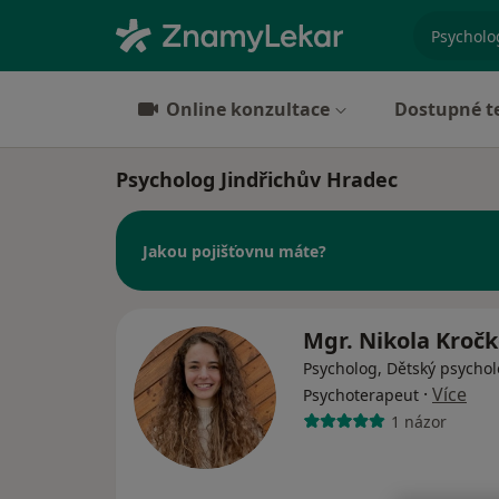
specializ
Online konzultace
Dostupné t
Psycholog Jindřichův Hradec
Jakou pojišťovnu máte?
Mgr. Nikola Kroč
Psycholog, Dětský psychol
·
Více
Psychoterapeut
1 názor