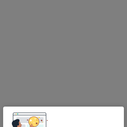
PhDr. Vladimír Forst
Psycholog
6 názorů
Jiráskova 116, Vodňany
•
Mapa
Ambulantní klinická psychologie
Tento specialista nenabízí online rezervaci termínu na této adrese.
Rezervovat termín
K dispozici jsou online konzultace
Specialisté ve vaší oblasti nenabízí osobní návštěvy.
Zkuste místo toho online konzultace.