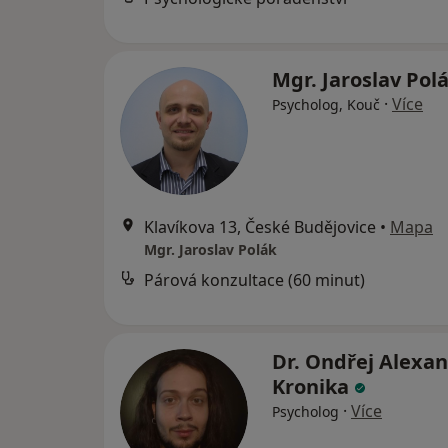
Mgr. Jaroslav Pol
·
Více
Psycholog, Kouč
Klavíkova 13, České Budějovice
•
Mapa
Mgr. Jaroslav Polák
Párová konzultace (60 minut)
Dr. Ondřej Alexa
Kronika
·
Více
Psycholog