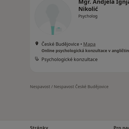
Mgr. Andjela Ignj
Nikolić
Psycholog
České Budějovice
•
Mapa
Psychologické konzultace
Nespavost / Nespavost České Budějovice
Stránky
Pro pa