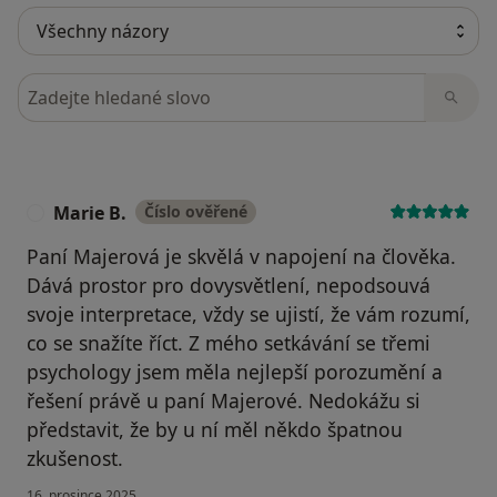
Hledejte v názorech
Marie B.
Číslo ověřené
M
Paní Majerová je skvělá v napojení na člověka.
Dává prostor pro dovysvětlení, nepodsouvá
svoje interpretace, vždy se ujistí, že vám rozumí,
co se snažíte říct. Z mého setkávání se třemi
psychology jsem měla nejlepší porozumění a
řešení právě u paní Majerové. Nedokážu si
představit, že by u ní měl někdo špatnou
zkušenost.
16. prosince 2025