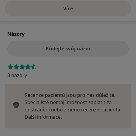
Více
o adrese
Názory
Přidejte svůj názor
3 názory
Recenze pacientů jsou pro nás důležité.
Specialisté nemají možnost zaplatit za
odstranění nebo změnu recenze pacienta.
Další informace o názorech
Další informace.