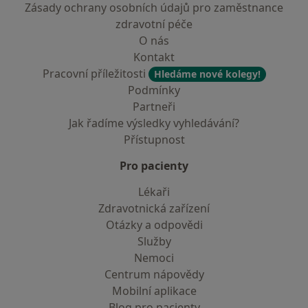
Zásady ochrany osobních údajů pro zaměstnance
zdravotní péče
O nás
Kontakt
Pracovní příležitosti
Hledáme nové kolegy!
Podmínky
Partneři
Jak řadíme výsledky vyhledávání?
Přístupnost
Pro pacienty
Lékaři
Zdravotnická zařízení
Otázky a odpovědi
Služby
Nemoci
Centrum nápovědy
Mobilní aplikace
Blog pro pacienty