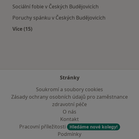
Sociální fobie v Českých Budějovicích
Poruchy spánku v Českých Budějovicích
Více (15)
Více v kategorii: Nejčastěji léčené nemoci
Stránky
Soukromí a soubory cookies
Zásady ochrany osobních údajů pro zaměstnance
zdravotní péče
O nás
Kontakt
Pracovní příležitosti
Hledáme nové kolegy!
Podmínky