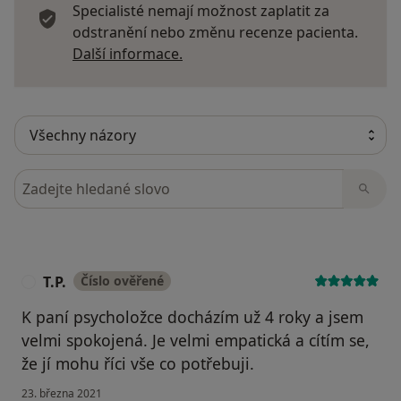
Specialisté nemají možnost zaplatit za
odstranění nebo změnu recenze pacienta.
Další informace o názorech
Další informace.
Hledejte v názorech
T.P.
Číslo ověřené
T
K paní psycholožce docházím už 4 roky a jsem
velmi spokojená. Je velmi empatická a cítím se,
že jí mohu říci vše co potřebuji.
23. března 2021