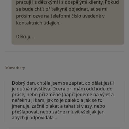
pracuji i s dětskými i s dospělými klienty. Pokud
se bude chtít přítelkyně objednat, ať se mi
prosím ozve na telefonní číslo uvedené v
kontaktních údajích.
Děkuji…
úzkost dcery
Dobrý den, chtěla jsem se zeptat, co dělat jestli
je nutná návštěva. Dcera pri mám odchodu do
práce, nebo při změně (např: jedeme na výlet a
neřeknu ji kam, jak to je daleko a jak se to
jmenuje, začně plakat a tahat si vlasy, nebo
přešlapovat, nebo začne mluvit všelijak jen
abych ji odpovídala…