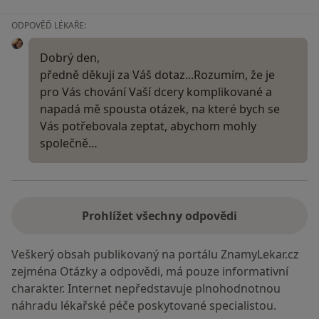
ODPOVĚĎ LÉKAŘE:
Dobrý den,
předně děkuji za Váš dotaz...Rozumím, že je
pro Vás chování Vaší dcery komplikované a
napadá mě spousta otázek, na které bych se
Vás potřebovala zeptat, abychom mohly
společně…
Prohlížet všechny odpovědi
Veškerý obsah publikovaný na portálu ZnamyLekar.cz
zejména Otázky a odpovědi, má pouze informativní
charakter. Internet nepředstavuje plnohodnotnou
náhradu lékařské péče poskytované specialistou.