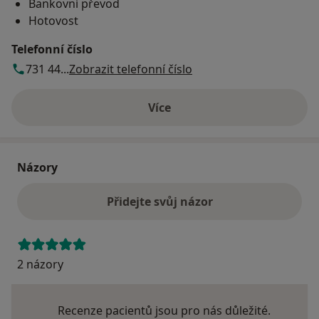
Bankovní převod
Hotovost
Telefonní číslo
731 44...
Zobrazit telefonní číslo
Více
o adrese
Názory
Přidejte svůj názor
2 názory
Recenze pacientů jsou pro nás důležité.