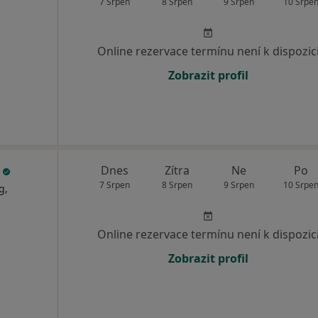
7 Srpen
8 Srpen
9 Srpen
10 Srpe
Online rezervace termínu není k dispozic
Zobrazit profil
e
Dnes
Zítra
Ne
Po
7 Srpen
8 Srpen
9 Srpen
10 Srpe
g,
Online rezervace termínu není k dispozic
Zobrazit profil