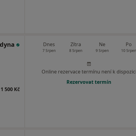
ldyna
Dnes
Zítra
Ne
Po
7 Srpen
8 Srpen
9 Srpen
10 Srpe
Online rezervace termínu není k dispozic
Rezervovat termín
1 500 Kč