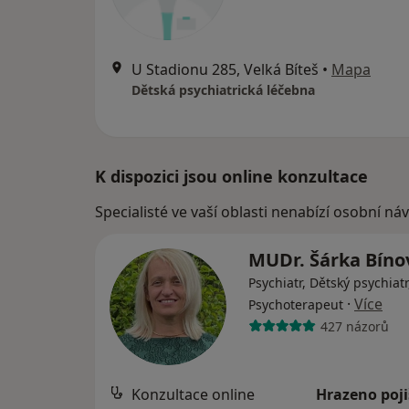
U Stadionu 285, Velká Bíteš
•
Mapa
Dětská psychiatrická léčebna
K dispozici jsou online konzultace
Specialisté ve vaší oblasti nenabízí osobní ná
MUDr. Šárka Bín
Psychiatr, Dětský psychiatr
·
Více
Psychoterapeut
427 názorů
Konzultace online
Hrazeno poj