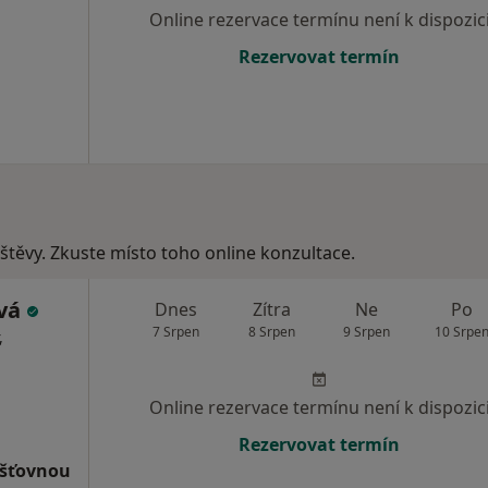
Online rezervace termínu není k dispozic
Rezervovat termín
vštěvy. Zkuste místo toho online konzultace.
ová
Dnes
Zítra
Ne
Po
7 Srpen
8 Srpen
9 Srpen
10 Srpe
,
Online rezervace termínu není k dispozic
Rezervovat termín
išťovnou