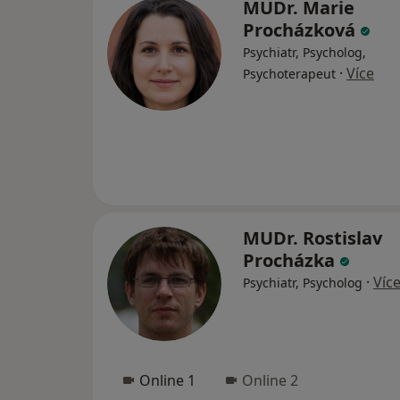
MUDr. Marie
Procházková
Psychiatr, Psycholog,
·
Více
Psychoterapeut
MUDr. Rostislav
Procházka
·
Víc
Psychiatr, Psycholog
Online 1
Online 2