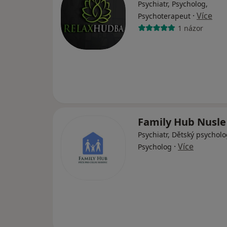
Psychiatr, Psycholog,
·
Více
Psychoterapeut
1 názor
Family Hub Nusl
Psychiatr, Dětský psycholo
·
Více
Psycholog