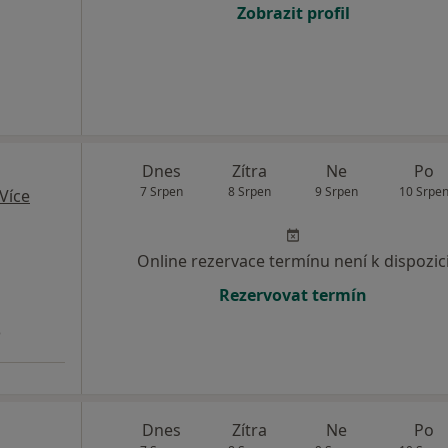
Zobrazit profil
Dnes
Zítra
Ne
Po
7 Srpen
8 Srpen
9 Srpen
10 Srpe
Více
Online rezervace termínu není k dispozic
Rezervovat termín
3
Dnes
Zítra
Ne
Po