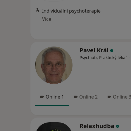
Individuální psychoterapie
Více
Pavel Král
·
Psychiatr, Praktický lékař
Online 1
Online 2
Online 
Relaxhudba