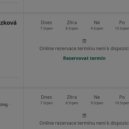
ázková
Dnes
Zítra
Ne
Po
7 Srpen
8 Srpen
9 Srpen
10 Srpe
Online rezervace termínu není k dispozic
Rezervovat termín
3
Dnes
Zítra
Ne
Po
7 Srpen
8 Srpen
9 Srpen
10 Srpe
·
olog
Online rezervace termínu není k dispozic