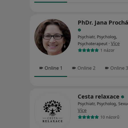
PhDr. Jana Proch
Psychiatr, Psycholog,
·
Více
Psychoterapeut
1 názor
Online 1
Online 2
Online 
Cesta relaxace
Psychiatr, Psycholog, Sexu
Více
10 názorů