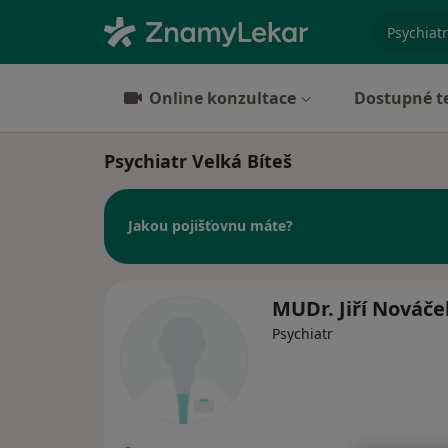
specializ
Online konzultace
Dostupné t
Psychiatr Velká Bíteš
Jakou pojišťovnu máte?
MUDr. Jiří Nováče
Psychiatr