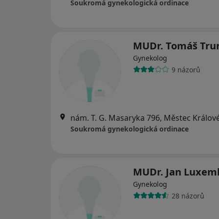
Soukromá gynekologická ordinace
MUDr. Tomáš Tru
Gynekolog
9 názorů
nám. T. G. Masaryka 796, Městec Králov
Soukromá gynekologická ordinace
MUDr. Jan Luxem
Gynekolog
28 názorů