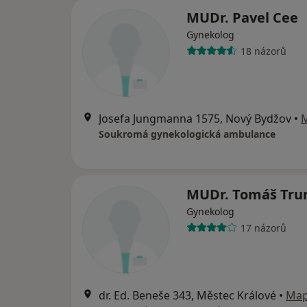
MUDr. Pavel Cee
Gynekolog
18 názorů
Josefa Jungmanna 1575, Nový Bydžov
•
Soukromá gynekologická ambulance
MUDr. Tomáš Tru
Gynekolog
17 názorů
dr. Ed. Beneše 343, Městec Králové
•
Ma