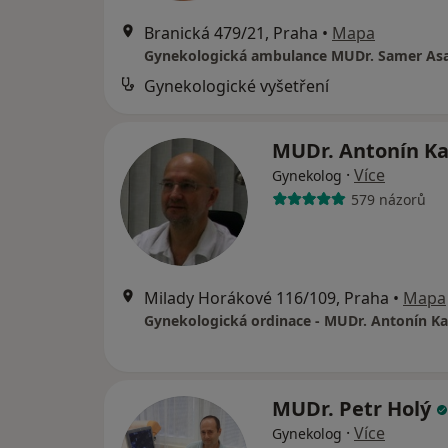
Branická 479/21, Praha
•
Mapa
Gynekologická ambulance MUDr. Samer As
Gynekologické vyšetření
MUDr. Antonín K
·
Více
Gynekolog
579 názorů
Milady Horákové 116/109, Praha
•
Mapa
Gynekologická ordinace - MUDr. Antonín Ka
MUDr. Petr Holý
·
Více
Gynekolog