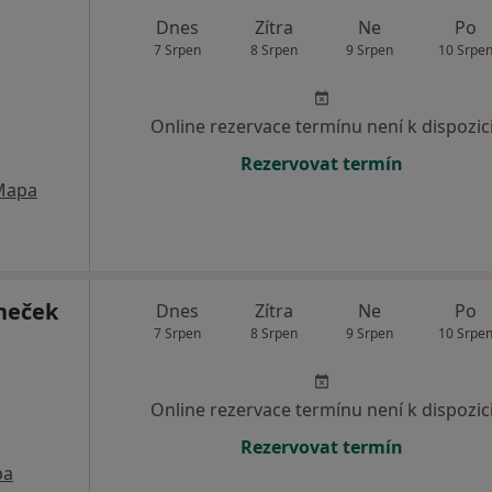
Dnes
Zítra
Ne
Po
7 Srpen
8 Srpen
9 Srpen
10 Srpe
Online rezervace termínu není k dispozic
Rezervovat termín
Mapa
neček
Dnes
Zítra
Ne
Po
7 Srpen
8 Srpen
9 Srpen
10 Srpe
Online rezervace termínu není k dispozic
Rezervovat termín
pa