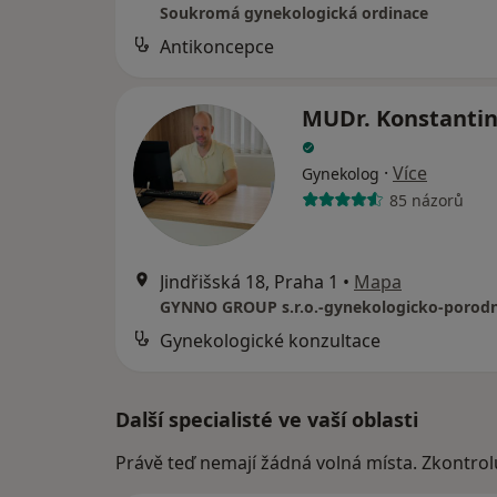
Soukromá gynekologická ordinace
Antikoncepce
MUDr. Konstantin
·
Více
Gynekolog
85 názorů
Jindřišská 18, Praha 1
•
Mapa
Gynekologické konzultace
Další specialisté ve vaší oblasti
Právě teď nemají žádná volná místa. Zkontrol