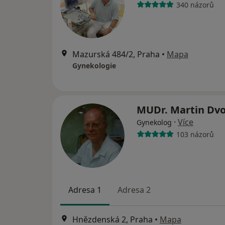
340 názorů
Mazurská 484/2, Praha
•
Mapa
Gynekologie
MUDr. Martin Dv
·
Více
Gynekolog
103 názorů
Adresa 1
Adresa 2
Hnězdenská 2, Praha
•
Mapa