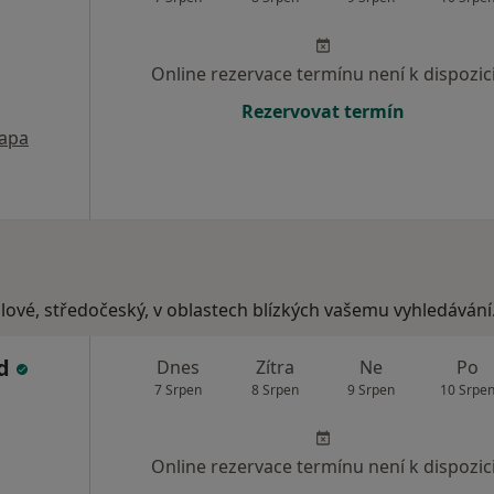
Online rezervace termínu není k dispozic
Rezervovat termín
apa
lové, středočeský, v oblastech blízkých vašemu vyhledávání
ad
Dnes
Zítra
Ne
Po
7 Srpen
8 Srpen
9 Srpen
10 Srpe
Online rezervace termínu není k dispozic