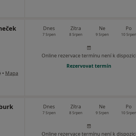
neček
Dnes
Zítra
Ne
Po
7 Srpen
8 Srpen
9 Srpen
10 Srpe
Online rezervace termínu není k dispozic
Rezervovat termín
é
•
Mapa
burk
Dnes
Zítra
Ne
Po
7 Srpen
8 Srpen
9 Srpen
10 Srpe
Online rezervace termínu není k dispozic