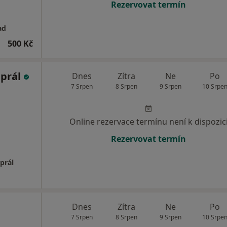
Rezervovat termín
ad
500 Kč
aprál
Dnes
Zítra
Ne
Po
7 Srpen
8 Srpen
9 Srpen
10 Srpe
Online rezervace termínu není k dispozic
Rezervovat termín
prál
Dnes
Zítra
Ne
Po
7 Srpen
8 Srpen
9 Srpen
10 Srpe