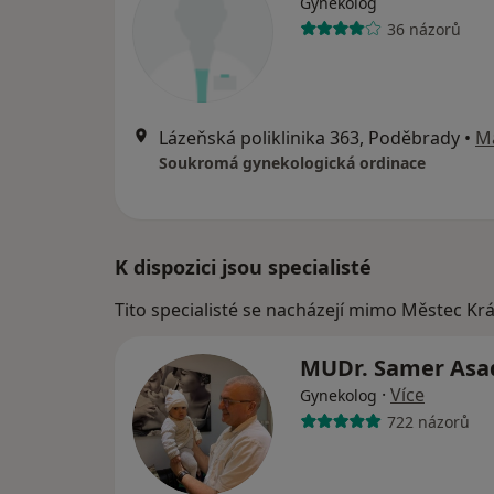
Gynekolog
36 názorů
Lázeňská poliklinika 363, Poděbrady
•
M
Soukromá gynekologická ordinace
K dispozici jsou specialisté
Tito specialisté se nacházejí mimo Městec Krá
MUDr. Samer As
·
Více
Gynekolog
722 názorů