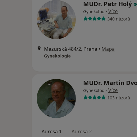
MUDr. Petr Holý
·
Více
Gynekolog
340 názorů
Mazurská 484/2, Praha
•
Mapa
Gynekologie
MUDr. Martin Dv
·
Více
Gynekolog
103 názorů
Adresa 1
Adresa 2