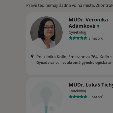
Právě teď nemají žádná volná místa. Zkontrol
MUDr. Veronika
Adámková
Gynekolog
8 názorů
Poliklinika Kolín, Smetanova 764, Kolín
•
MUDr. Lukáš Tich
Gynekolog
8 názorů