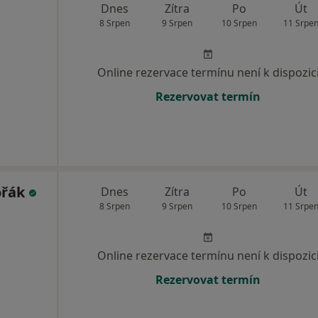
Dnes
Zítra
Po
Út
8 Srpen
9 Srpen
10 Srpen
11 Srpe
Online rezervace termínu není k dispozic
Rezervovat termín
ořák
Dnes
Zítra
Po
Út
8 Srpen
9 Srpen
10 Srpen
11 Srpe
Online rezervace termínu není k dispozic
Rezervovat termín