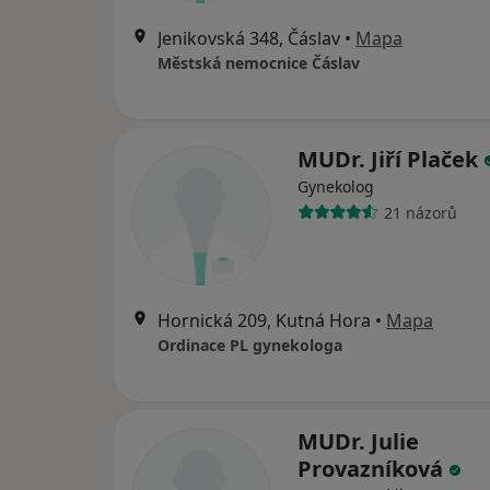
Jenikovská 348, Čáslav
•
Mapa
Městská nemocnice Čáslav
MUDr. Jiří Plaček
Gynekolog
21 názorů
Hornická 209, Kutná Hora
•
Mapa
Ordinace PL gynekologa
MUDr. Julie
Provazníková