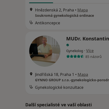
Hnězdenská 2, Praha
•
Mapa
Soukromá gynekologická ordinace
Antikoncepce
MUDr. Konstantin
·
Více
Gynekolog
85 názorů
Jindřišská 18, Praha 1
•
Mapa
Gynekologické konzultace
Další specialisté ve vaší oblasti