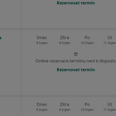
Rezervovat termín
Dnes
Zítra
Po
Út
8 Srpen
9 Srpen
10 Srpen
11 Srpe
Online rezervace termínu není k dispozic
Rezervovat termín
Dnes
Zítra
Po
Út
8 Srpen
9 Srpen
10 Srpen
11 Srpe