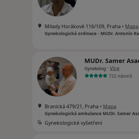
Milady Horákové 116/109, Praha
•
Mapa
Gynekologická ordinace - MUDr. Antonín Ka
MUDr. Samer As
·
Více
Gynekolog
722 názorů
Branická 479/21, Praha
•
Mapa
Gynekologická ambulance MUDr. Samer As
Gynekologické vyšetření