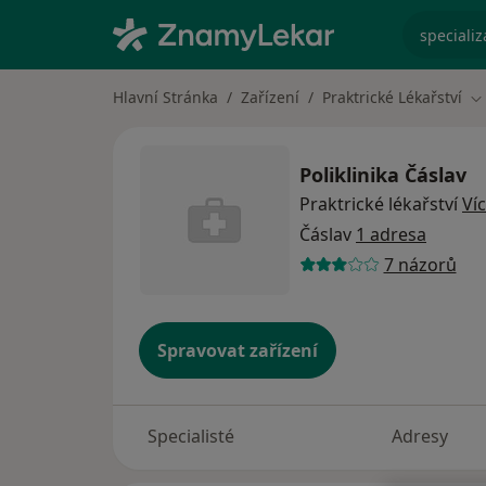
specializ
Hlavní Stránka
Zařízení
Praktrické Lékařství
Z
Poliklinika Čáslav
Praktrické lékařství
Ví
Čáslav
1 adresa
7 názorů
Spravovat zařízení
Specialisté
Adresy