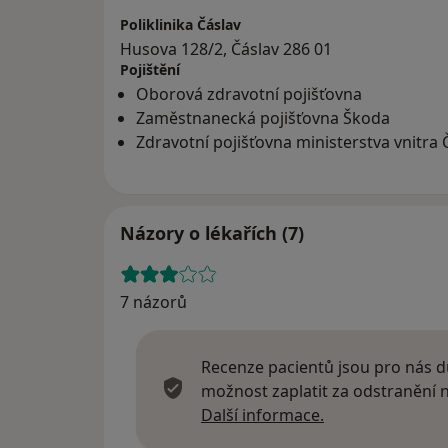
Poliklinika Čáslav
Husova 128/2, Čáslav 286 01
Pojištění
Oborová zdravotní pojišťovna
Zaměstnanecká pojišťovna Škoda
Zdravotní pojišťovna ministerstva vnitra 
Názory o lékařích (7)
7 názorů
Recenze pacientů jsou pro nás dů
možnost zaplatit za odstranění
Další informace
Další informace.