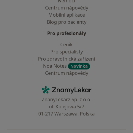
Nemoci
Centrum nápovědy
Mobilní aplikace
Blog pro pacienty
Pro profesionály
Ceník
Pro specialisty
Pro zdravotnická zařízení
Noa Notes
Novinka
Centrum nápovědy
Kontakt
ZnamyLekar - Hlavní stránka
ZnanyLekarz Sp. z o.o.
ul. Kolejowa 5/7
01-217 Warszawa, Polska