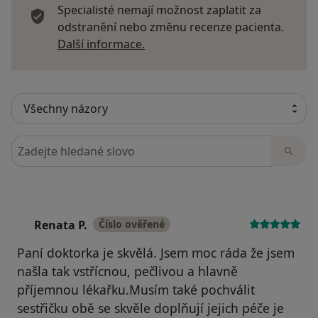
Specialisté nemají možnost zaplatit za
odstranění nebo změnu recenze pacienta.
Další informace o názorech
Další informace.
Hledejte v názorech
Renata P.
Číslo ověřené
R
Paní doktorka je skvělá. Jsem moc ráda že jsem
našla tak vstřícnou, pečlivou a hlavně
příjemnou lékařku.Musím také pochválit
sestřičku obě se skvěle doplňují jejich péče je