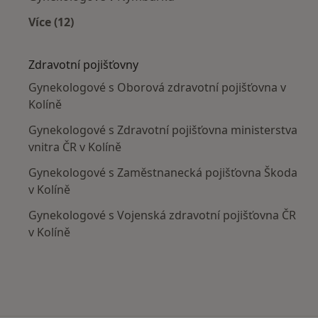
Více (12)
Více v kategorii: V okolí Kolína
Zdravotní pojišťovny
Gynekologové s Oborová zdravotní pojišťovna v
Kolíně
Gynekologové s Zdravotní pojišťovna ministerstva
vnitra ČR v Kolíně
Gynekologové s Zaměstnanecká pojišťovna Škoda
v Kolíně
Gynekologové s Vojenská zdravotní pojišťovna ČR
v Kolíně