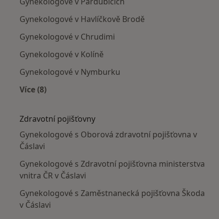
Gynekologové v Pardubicích
Gynekologové v Havlíčkově Brodě
Gynekologové v Chrudimi
Gynekologové v Kolíně
Gynekologové v Nymburku
Více (8)
Více v kategorii: V okolí Čáslavi
Zdravotní pojišťovny
Gynekologové s Oborová zdravotní pojišťovna v
Čáslavi
Gynekologové s Zdravotní pojišťovna ministerstva
vnitra ČR v Čáslavi
Gynekologové s Zaměstnanecká pojišťovna Škoda
v Čáslavi