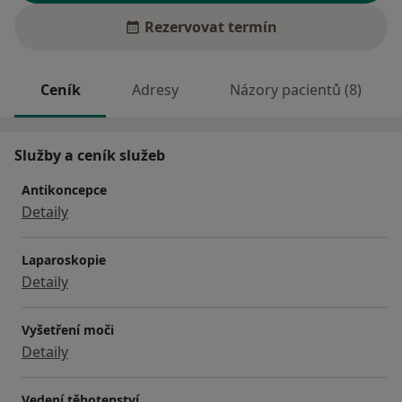
Rezervovat termín
Ceník
Adresy
Názory pacientů (8)
Služby a ceník služeb
Antikoncepce
Detaily
Laparoskopie
Detaily
Vyšetření moči
Detaily
Vedení těhotenství