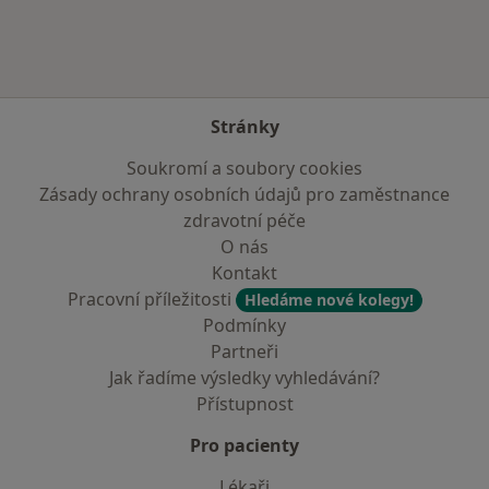
Stránky
Soukromí a soubory cookies
Zásady ochrany osobních údajů pro zaměstnance
zdravotní péče
O nás
Kontakt
Pracovní příležitosti
Hledáme nové kolegy!
Podmínky
Partneři
Jak řadíme výsledky vyhledávání?
Přístupnost
Pro pacienty
Lékaři