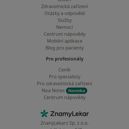
Zdravotnická zařízení
Otázky a odpovědi
Služby
Nemoci
Centrum nápovědy
Mobilní aplikace
Blog pro pacienty
Pro profesionály
Ceník
Pro specialisty
Pro zdravotnická zařízení
Noa Notes
Novinka
Centrum nápovědy
Kontakt
ZnamyLekar - Hlavní stránka
ZnanyLekarz Sp. z o.o.