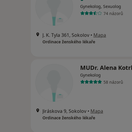
Gynekolog, Sexuolog
74 názorů
J. K. Tyla 361, Sokolov
•
Mapa
Ordinace ženského lékaře
MUDr. Alena Kotr
Gynekolog
58 názorů
Jiráskova 9, Sokolov
•
Mapa
Ordinace ženského lékaře