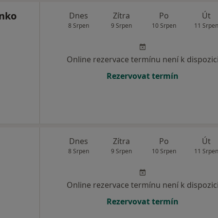
nko
Dnes
Zítra
Po
Út
8 Srpen
9 Srpen
10 Srpen
11 Srpe
Online rezervace termínu není k dispozic
Rezervovat termín
Dnes
Zítra
Po
Út
8 Srpen
9 Srpen
10 Srpen
11 Srpe
Online rezervace termínu není k dispozic
Rezervovat termín