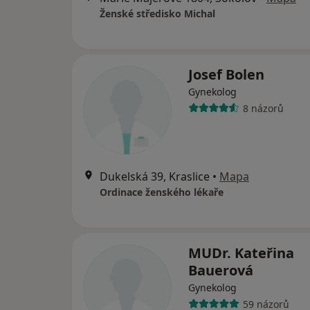
Ženské středisko Michal
Josef Bolen
Gynekolog
8 názorů
Dukelská 39, Kraslice
•
Mapa
Ordinace ženského lékaře
MUDr. Kateřina
Bauerová
Gynekolog
59 názorů