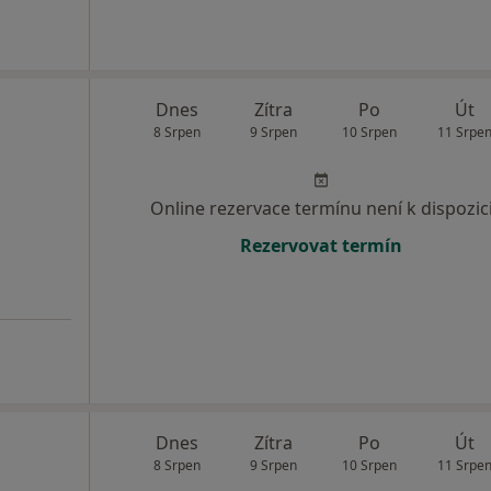
Dnes
Zítra
Po
Út
8 Srpen
9 Srpen
10 Srpen
11 Srpe
Online rezervace termínu není k dispozic
Rezervovat termín
Dnes
Zítra
Po
Út
8 Srpen
9 Srpen
10 Srpen
11 Srpe