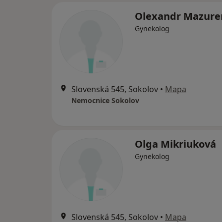
Olexandr Mazure
Gynekolog
Slovenská 545, Sokolov
•
Mapa
Nemocnice Sokolov
Olga Mikriuková
Gynekolog
Slovenská 545, Sokolov
•
Mapa