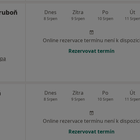
Hruboň
Dnes
Zítra
Po
Út
8 Srpen
9 Srpen
10 Srpen
11 Srpe
Online rezervace termínu není k dispozic
Rezervovat termín
pa
á
Dnes
Zítra
Po
Út
8 Srpen
9 Srpen
10 Srpen
11 Srpe
Online rezervace termínu není k dispozic
Rezervovat termín