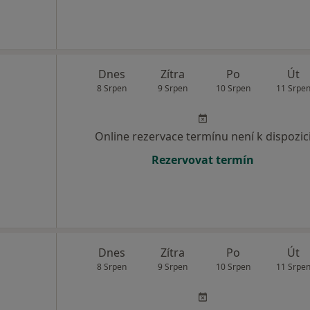
Dnes
Zítra
Po
Út
8 Srpen
9 Srpen
10 Srpen
11 Srpe
Online rezervace termínu není k dispozic
Rezervovat termín
Dnes
Zítra
Po
Út
8 Srpen
9 Srpen
10 Srpen
11 Srpe