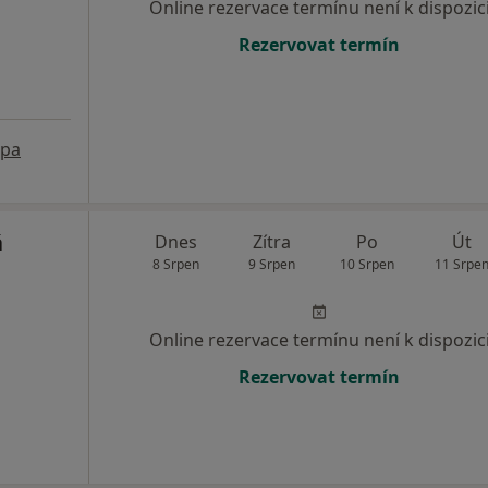
Online rezervace termínu není k dispozic
Rezervovat termín
pa
á
Dnes
Zítra
Po
Út
8 Srpen
9 Srpen
10 Srpen
11 Srpe
Online rezervace termínu není k dispozic
Rezervovat termín