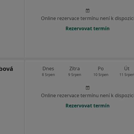
Online rezervace termínu není k dispozic
Rezervovat termín
bová
Dnes
Zítra
Po
Út
8 Srpen
9 Srpen
10 Srpen
11 Srpe
Online rezervace termínu není k dispozic
Rezervovat termín