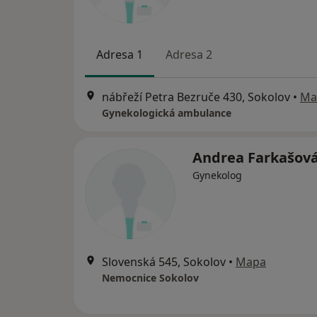
Adresa 1
Adresa 2
nábřeží Petra Bezruče 430, Sokolov
•
Ma
Gynekologická ambulance
Andrea Farkašov
Gynekolog
Slovenská 545, Sokolov
•
Mapa
Nemocnice Sokolov