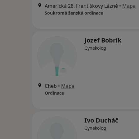
Americká 28, Františkovy Lázně
•
Mapa
Soukromá ženská ordinace
Jozef Bobrík
Gynekolog
Cheb
•
Mapa
Ordinace
Ivo Ducháč
Gynekolog