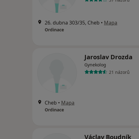
26. dubna 303/35, Cheb
•
Mapa
Ordinace
Jaroslav Drozda
Gynekolog
21 názorů
Cheb
•
Mapa
Ordinace
Václav Boudník