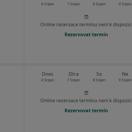
6 Srpen
7 Srpen
8 Srpen
9 Srpen
Online rezervace termínu není k dispozic
Rezervovat termín
Dnes
Zítra
So
Ne
6 Srpen
7 Srpen
8 Srpen
9 Srpen
Online rezervace termínu není k dispozic
Rezervovat termín