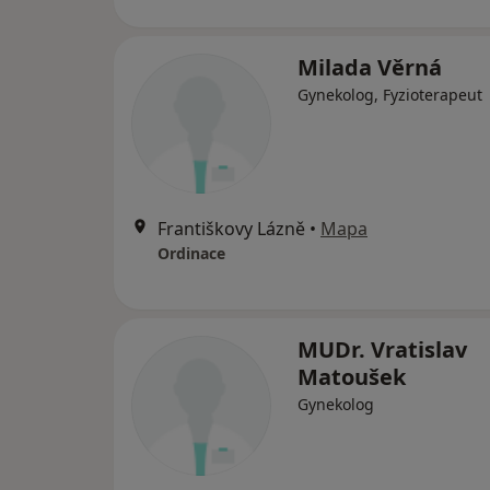
Milada Věrná
Gynekolog, Fyzioterapeut
Františkovy Lázně
•
Mapa
Ordinace
MUDr. Vratislav
Matoušek
Gynekolog