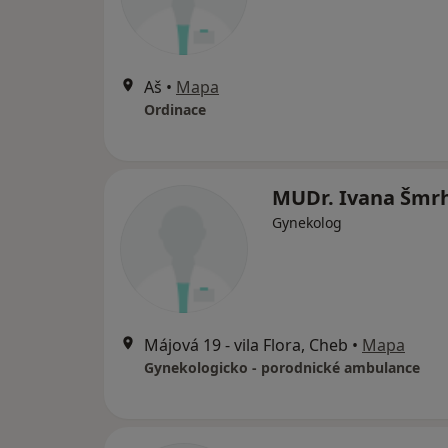
Aš
•
Mapa
Ordinace
MUDr. Ivana Šmr
Gynekolog
Májová 19 - vila Flora, Cheb
•
Mapa
Gynekologicko - porodnické ambulance