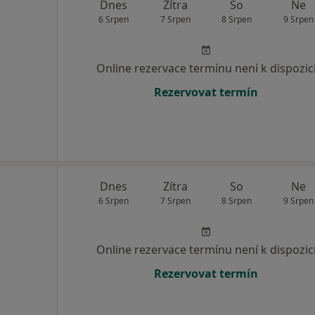
Dnes
Zítra
So
Ne
6 Srpen
7 Srpen
8 Srpen
9 Srpen
Online rezervace termínu není k dispozic
Rezervovat termín
Dnes
Zítra
So
Ne
6 Srpen
7 Srpen
8 Srpen
9 Srpen
Online rezervace termínu není k dispozic
Rezervovat termín