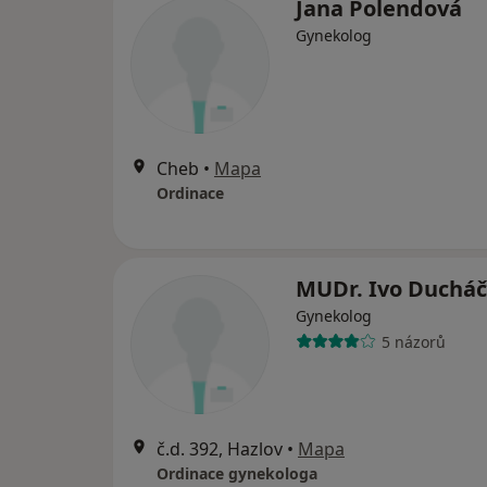
Jana Polendová
Gynekolog
Cheb
•
Mapa
Ordinace
MUDr. Ivo Ducháč
Gynekolog
5 názorů
č.d. 392, Hazlov
•
Mapa
Ordinace gynekologa