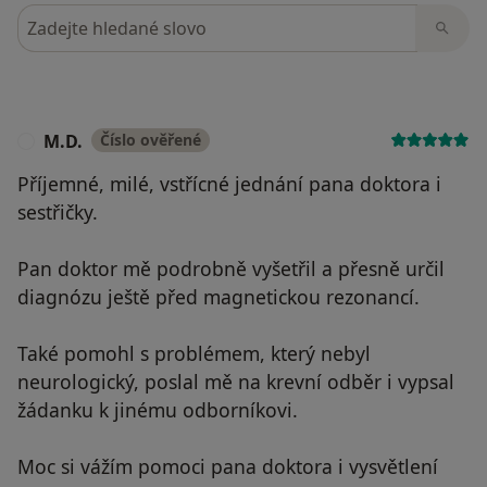
Hledejte v názorech
M.D.
Číslo ověřené
M
Příjemné, milé, vstřícné jednání pana doktora i
sestřičky.
Pan doktor mě podrobně vyšetřil a přesně určil
diagnózu ještě před magnetickou rezonancí.
Také pomohl s problémem, který nebyl
neurologický, poslal mě na krevní odběr i vypsal
žádanku k jinému odborníkovi.
Moc si vážím pomoci pana doktora i vysvětlení