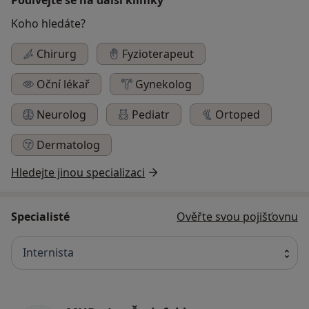
Koho hledáte?
Chirurg
Fyzioterapeut
Oční lékař
Gynekolog
Neurolog
Pediatr
Ortoped
Dermatolog
Hledejte jinou specializaci
Specialisté
Ověřte svou pojišťovnu
Internista