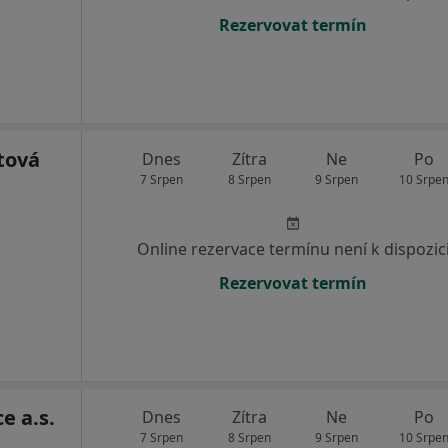
Rezervovat termín
tová
Dnes
Zítra
Ne
Po
7 Srpen
8 Srpen
9 Srpen
10 Srpe
Online rezervace termínu není k dispozic
Rezervovat termín
e a.s.
Dnes
Zítra
Ne
Po
7 Srpen
8 Srpen
9 Srpen
10 Srpe