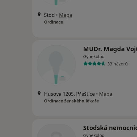
Stod
•
Mapa
Ordinace
MUDr. Magda Voj
Gynekolog
33 názorů
Husova 1205, Přeštice
•
Mapa
Ordinace ženského lékaře
Stodská nemocnic
Gynekolog