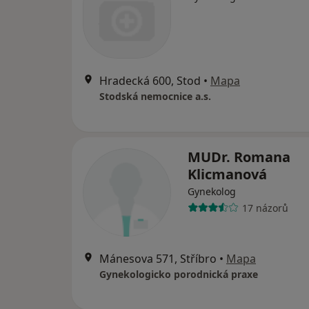
Hradecká 600, Stod
•
Mapa
Stodská nemocnice a.s.
MUDr. Romana
Klicmanová
Gynekolog
17 názorů
Mánesova 571, Stříbro
•
Mapa
Gynekologicko porodnická praxe