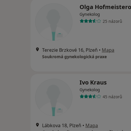
Olga Hofmeister
Gynekolog
25 názorů
Terezie Brzkové 16, Plzeň
•
Mapa
Soukromá gynekologická praxe
Ivo Kraus
Gynekolog
45 názorů
Lábkova 18, Plzeň
•
Mapa