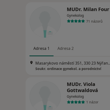
MUDr. Milan Four
Gynekolog
71 názorů
Adresa 1
Adresa 2
Masarykovo náměstí 351, 330
Soukr. ordinace gynekol. a porodnictví
MUDr. Viola
Gottwaldová
Gynekolog
1 názor