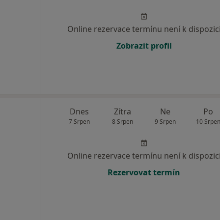
Online rezervace termínu není k dispozic
Zobrazit profil
Dnes
Zítra
Ne
Po
7 Srpen
8 Srpen
9 Srpen
10 Srpe
Online rezervace termínu není k dispozic
Rezervovat termín