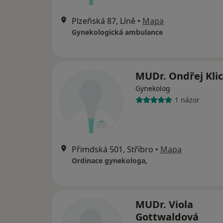
Plzeňská 87, Líně
•
Mapa
Gynekologická ambulance
MUDr. Ondřej Kl
Gynekolog
1 názor
Přimdská 501, Stříbro
•
Mapa
Ordinace gynekologa,
MUDr. Viola
Gottwaldová