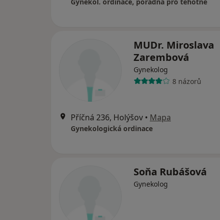
Gynekol. ordinace, poradna pro těhotné
MUDr. Miroslava
Zarembová
Gynekolog
8 názorů
Příčná 236, Holýšov
•
Mapa
Gynekologická ordinace
Soňa Rubášová
Gynekolog