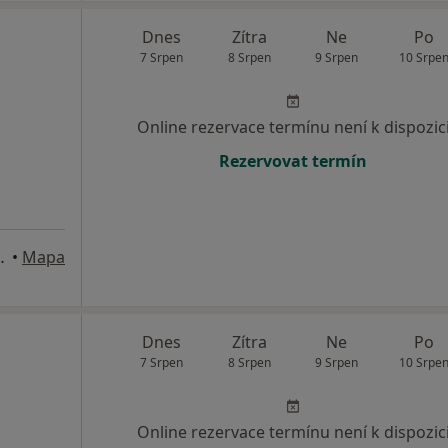
Dnes
Zítra
Ne
Po
7 Srpen
8 Srpen
9 Srpen
10 Srpe
Online rezervace termínu není k dispozic
Rezervovat termín
 23 Nýřany, Nýřany
•
Mapa
Dnes
Zítra
Ne
Po
7 Srpen
8 Srpen
9 Srpen
10 Srpe
Online rezervace termínu není k dispozic