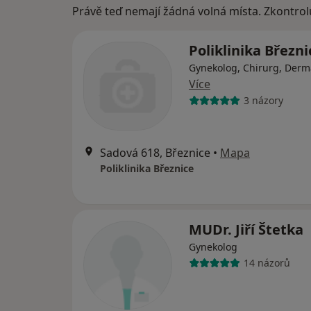
Právě teď nemají žádná volná místa. Zkontrol
Poliklinika Březni
Gynekolog, Chirurg, Derm
Více
3 názory
Sadová 618, Březnice
•
Mapa
Poliklinika Březnice
MUDr. Jiří Štetka
Gynekolog
14 názorů