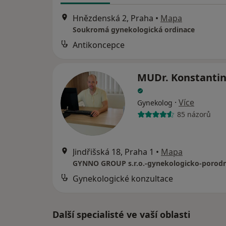
Hnězdenská 2, Praha
•
Mapa
Soukromá gynekologická ordinace
Antikoncepce
MUDr. Konstantin
·
Více
Gynekolog
85 názorů
Jindřišská 18, Praha 1
•
Mapa
Gynekologické konzultace
Další specialisté ve vaší oblasti