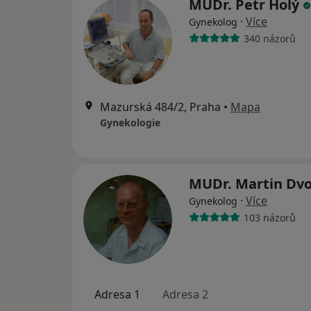
MUDr. Petr Holý
·
Více
Gynekolog
340 názorů
Mazurská 484/2, Praha
•
Mapa
Gynekologie
MUDr. Martin Dv
·
Více
Gynekolog
103 názorů
Adresa 1
Adresa 2