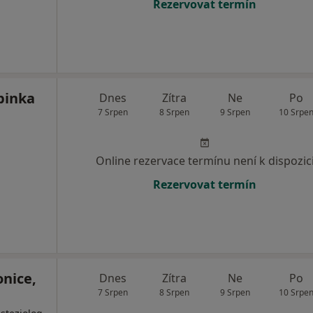
Rezervovat termín
pinka
Dnes
Zítra
Ne
Po
7 Srpen
8 Srpen
9 Srpen
10 Srpe
Online rezervace termínu není k dispozic
Rezervovat termín
nice,
Dnes
Zítra
Ne
Po
7 Srpen
8 Srpen
9 Srpen
10 Srpe