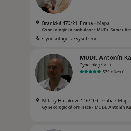
Branická 479/21, Praha
•
Mapa
Gynekologická ambulance MUDr. Samer As
Gynekologické vyšetření
MUDr. Antonín K
·
Více
Gynekolog
579 názorů
Milady Horákové 116/109, Praha
•
Mapa
Gynekologická ordinace - MUDr. Antonín Ka