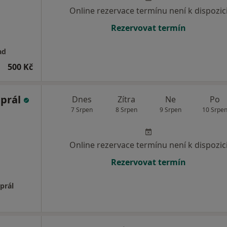
Online rezervace termínu není k dispozic
Rezervovat termín
ad
500 Kč
aprál
Dnes
Zítra
Ne
Po
7 Srpen
8 Srpen
9 Srpen
10 Srpe
Online rezervace termínu není k dispozic
Rezervovat termín
prál