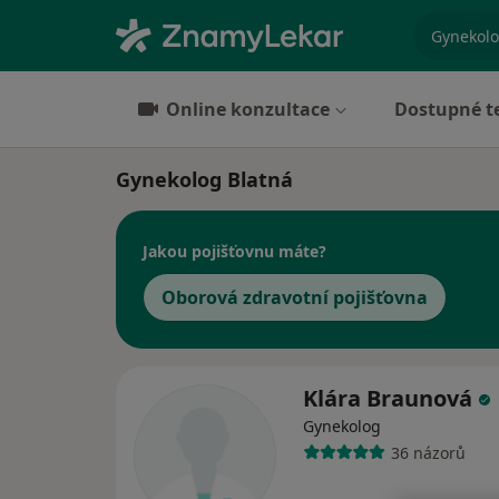
specializ
Online konzultace
Dostupné t
Gynekolog Blatná
Jakou pojišťovnu máte?
Oborová zdravotní pojišťovna
Klára Braunová
Gynekolog
36 názorů