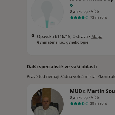
·
Více
Gynekolog
73 názorů
Opavská 6116/15, Ostrava
•
Mapa
Gynmater s.r.o., gynekologie
Další specialisté ve vaší oblasti
Právě teď nemají žádná volná místa. Zkontrol
MUDr. Martin So
·
Více
Gynekolog
39 názorů