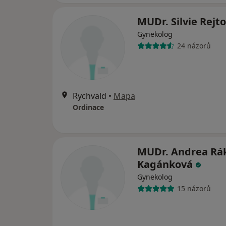
MUDr. Silvie Rejt
Gynekolog
24 názorů
Rychvald
•
Mapa
Ordinace
MUDr. Andrea Rá
Kagánková
Gynekolog
15 názorů