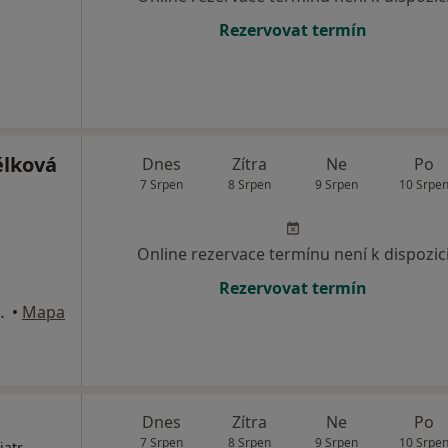
Rezervovat termín
ělková
Dnes
Zítra
Ne
Po
7 Srpen
8 Srpen
9 Srpen
10 Srpe
Online rezervace termínu není k dispozic
Rezervovat termín
 Doubravan, Orlová
•
Mapa
Dnes
Zítra
Ne
Po
7 Srpen
8 Srpen
9 Srpen
10 Srpe
iatr