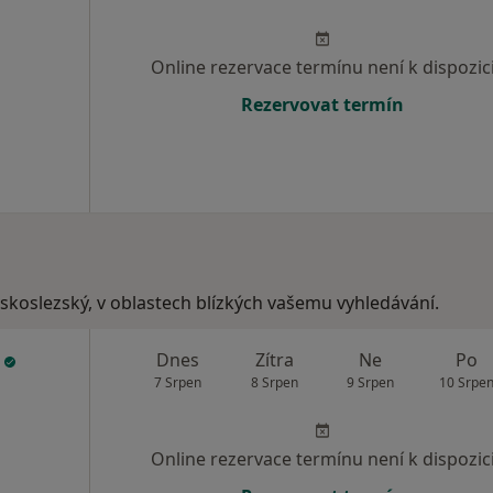
Online rezervace termínu není k dispozic
Rezervovat termín
vskoslezský, v oblastech blízkých vašemu vyhledávání.
ý
Dnes
Zítra
Ne
Po
7 Srpen
8 Srpen
9 Srpen
10 Srpe
Online rezervace termínu není k dispozic