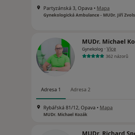
Partyzánská 3, Opava
•
Mapa
MUDr. Michael K
·
Více
Gynekolog
362 názorů
Adresa 1
Adresa 2
Rybářská 81/12, Opava
•
Mapa
MUDr. Michael Kozák
MUDr. Richard Sp