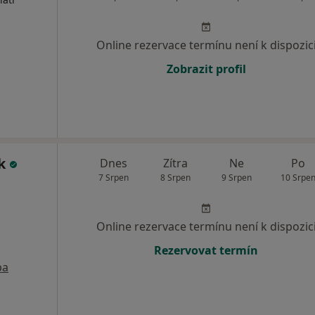
Online rezervace termínu není k dispozic
Zobrazit profil
ík
Dnes
Zítra
Ne
Po
7 Srpen
8 Srpen
9 Srpen
10 Srpe
Online rezervace termínu není k dispozic
Rezervovat termín
pa