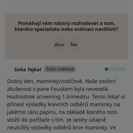
Pomáhají vám názory rozhodovat o tom,
kterého specialistu nebo ordinaci navštívit?
Ano
Ne
Soňa Tejkal
Číslo ověřené
S
Dobrý den, maminky/rodičové. Naše osobní
zkušenost s pane Fouskem byla neveselá.
Hodnotíme screening 1.trimestru. Tento lékař si
přinesl výsledky krevních odběrů maminky na
jakémsi cáru papíru, na základě kterého toto
vložil do počítače s tím, ze sestry údajně
neuložily výsledky odběrů krve maminky. Ve