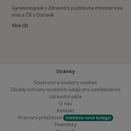
Gynekologové s Zdravotní pojišťovna ministerstva
vnitra ČR v Ostravě
Více (3)
Více v kategorii: Zdravotní pojišťovny
Stránky
Soukromí a soubory cookies
Zásady ochrany osobních údajů pro zaměstnance
zdravotní péče
O nás
Kontakt
Pracovní příležitosti
Hledáme nové kolegy!
Podmínky