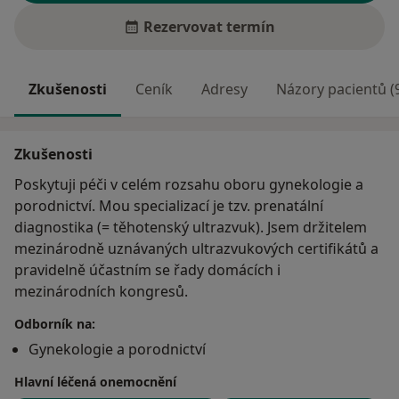
Rezervovat termín
Zkušenosti
Ceník
Adresy
Názory pacientů (
Zkušenosti
Poskytuji péči v celém rozsahu oboru gynekologie a
porodnictví. Mou specializací je tzv. prenatální
diagnostika (= těhotenský ultrazvuk). Jsem držitelem
mezinárodně uznávaných ultrazvukových certifikátů a
pravidelně účastním se řady domácích i
mezinárodních kongresů.
Odborník na:
Gynekologie a porodnictví
Hlavní léčená onemocnění