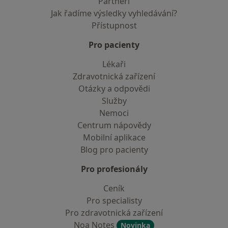
Partneři
Jak řadíme výsledky vyhledávání?
Přístupnost
Pro pacienty
Lékaři
Zdravotnická zařízení
Otázky a odpovědi
Služby
Nemoci
Centrum nápovědy
Mobilní aplikace
Blog pro pacienty
Pro profesionály
Ceník
Pro specialisty
Pro zdravotnická zařízení
Noa Notes
Novinka