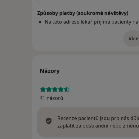
Způsoby platby (soukromé návštěvy)
Na teto adrese lékař přijímá pacienty na
Více
o 
Názory
41 názorů
Recenze pacientů jsou pro nás důle
zaplatit za odstranění nebo změnu