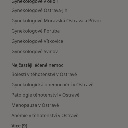
Gynekologové v okolí
Gynekologové Ostrava-Jih
Gynekologové Moravská Ostrava a Přívoz
Gynekologové Poruba
Gynekologové Vítkovice
Gynekologové Svinov
Nejčastěji léčené nemoci
Bolesti v těhotenství v Ostravě
Gynekologická onemocnění v Ostravě
Patologie těhotenství v Ostravě
Menopauza v Ostravě
Anémie v těhotenství v Ostravě
Více (9)