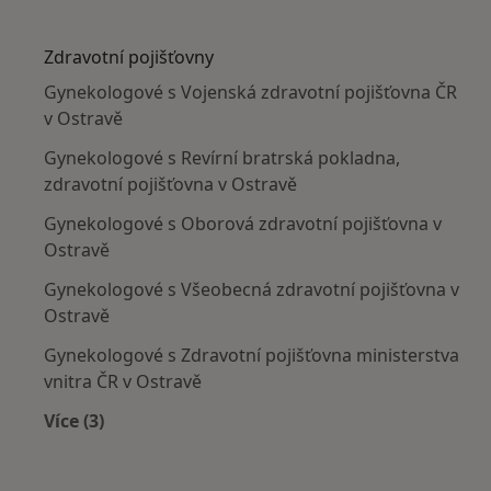
Více v kategorii: Nejčastěji léčené nemoci
Zdravotní pojišťovny
Gynekologové s Vojenská zdravotní pojišťovna ČR
v Ostravě
Gynekologové s Revírní bratrská pokladna,
zdravotní pojišťovna v Ostravě
Gynekologové s Oborová zdravotní pojišťovna v
Ostravě
Gynekologové s Všeobecná zdravotní pojišťovna v
Ostravě
Gynekologové s Zdravotní pojišťovna ministerstva
vnitra ČR v Ostravě
Více (3)
Více v kategorii: Zdravotní pojišťovny