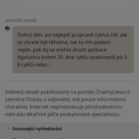
ODPOVĚĎ LÉKAŘE:
Dobrý den, asi nejlepší je upravit cyklus HA, ale
vy chcete být těhotná, tak to tím pádem
nejde, pak by se mohla zkusit aplikace
Agolutinu kolem 20. dne cyklu opakovaně po 3-
6 cyklů nebo…
Veškerý obsah publikovaný na portálu ZnamyLekar.cz
zejména Otázky a odpovědi, má pouze informativní
charakter. Internet nepředstavuje plnohodnotnou
náhradu lékařské péče poskytované specialistou.
Související vyhledávání