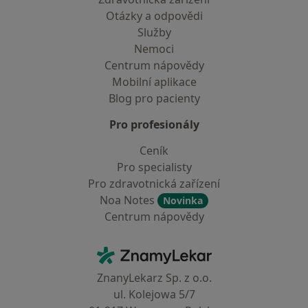
Otázky a odpovědi
Služby
Nemoci
Centrum nápovědy
Mobilní aplikace
Blog pro pacienty
Pro profesionály
Ceník
Pro specialisty
Pro zdravotnická zařízení
Noa Notes
Novinka
Centrum nápovědy
Kontakt
ZnamyLekar - Hlavní stránka
ZnanyLekarz Sp. z o.o.
ul. Kolejowa 5/7