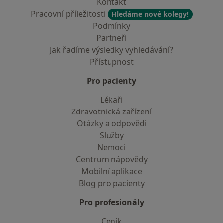
Kontakt
Pracovní příležitosti
Hledáme nové kolegy!
Podmínky
Partneři
Jak řadíme výsledky vyhledávání?
Přístupnost
Pro pacienty
Lékaři
Zdravotnická zařízení
Otázky a odpovědi
Služby
Nemoci
Centrum nápovědy
Mobilní aplikace
Blog pro pacienty
Pro profesionály
Ceník