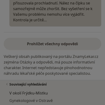
přisuzovala prochladnutí. Nález na čípku se
samozřejmě může zhoršit. Bez vyšetření se k
Vašemu problému nemohu více vyjádřit.
Kontrola je určitě…
Prohlížet všechny odpovědi
Veškerý obsah publikovaný na portálu ZnamyLekar.cz
zejména Otázky a odpovědi, má pouze informativní
charakter. Internet nepředstavuje plnohodnotnou
náhradu lékařské péče poskytované specialistou.
Související vyhledávání
V okolí Frýdku-Místku
Gynekologové v Ostravě