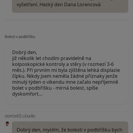
vyšetření. Hezký den Dana Lorencová
Bolest v podbřišku
Dobrý den,
již několik let chodím pravidelně na
kolposkopické kontroly a stěry (v rozmezí 3-6
měs.). Při prvním mi byla zjištěna lehká displazie
čípku. Nikdy jsem neměla žádné příznaky jenže
minulý týden o víkendu mne začalo nepříjemně
bolet v podbřišku - mírná bolest, spíše
dyskomfort…
ODPOVĚĎ LÉKAŘE:
Dobrý den, myslím, že bolesti v podbříšku bych