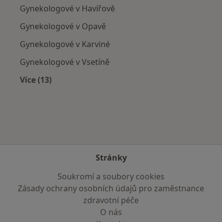
Gynekologové v Havířově
Gynekologové v Opavě
Gynekologové v Karviné
Gynekologové v Vsetíně
Více (13)
Více v kategorii: V okolí Frýdku-Místku
Stránky
Soukromí a soubory cookies
Zásady ochrany osobních údajů pro zaměstnance
zdravotní péče
O nás