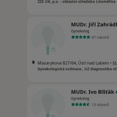
ZZS ÚK, p.o. - oblastní středisko Litoměřice
MUDr. Jiří Zahrá
Gynekolog
87 názorů
Masarykova 827/64, Ústí nad Labem
•
M
MUDr. Ivo Blšťák
Gynekolog
13 názorů