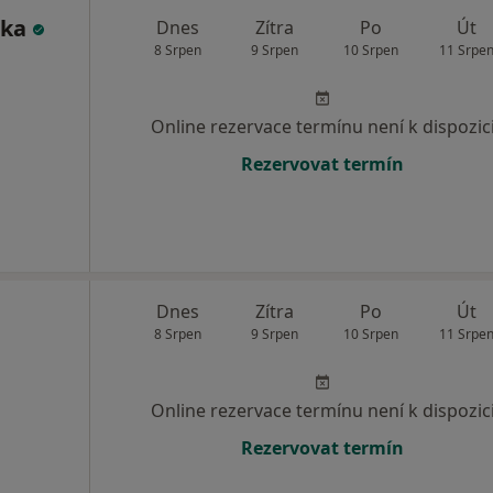
čka
Dnes
Zítra
Po
Út
8 Srpen
9 Srpen
10 Srpen
11 Srpe
Online rezervace termínu není k dispozic
Rezervovat termín
Dnes
Zítra
Po
Út
8 Srpen
9 Srpen
10 Srpen
11 Srpe
Online rezervace termínu není k dispozic
Rezervovat termín