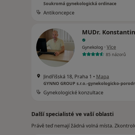
Soukromá gynekologická ordinace
Antikoncepce
MUDr. Konstantin
·
Více
Gynekolog
85 názorů
Jindřišská 18, Praha 1
•
Mapa
Gynekologické konzultace
Další specialisté ve vaší oblasti
Právě teď nemají žádná volná místa. Zkontrol