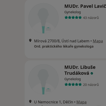
MUDr. Pavel Lavi
Gynekolog
43 názorů
Mírová 2700/8, Ústí nad Labem
•
Mapa
Ord. praktického lékaře gynekologa
MUDr. Libuše
Trudáková
Gynekolog
20 názorů
U Nemocnice 1, Děčín
•
Mapa