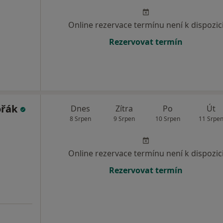
Online rezervace termínu není k dispozic
Rezervovat termín
ořák
Dnes
Zítra
Po
Út
8 Srpen
9 Srpen
10 Srpen
11 Srpe
Online rezervace termínu není k dispozic
Rezervovat termín