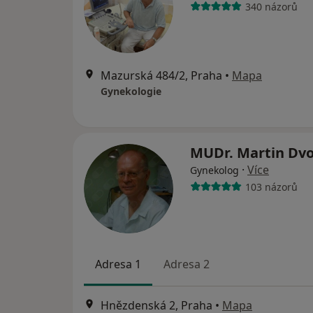
340 názorů
Mazurská 484/2, Praha
•
Mapa
Gynekologie
MUDr. Martin Dv
·
Více
Gynekolog
103 názorů
Adresa 1
Adresa 2
Hnězdenská 2, Praha
•
Mapa